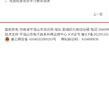
巩固拓展党史学习教育成果
上一页
版权所有:河南省平顶山市信访局 地址:新城区行政综合楼 电话:266699
技术支持:平顶山市电子政务外网运维中心 ICP证号:
豫ICP备202201241
豫公网安备
41040202000203
号 网站标识码：4104000036