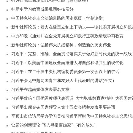
打好自我革命攻坚战和持久战（思想纵横）
把党史学习教育成果巩固好拓展好
中国特色社会主义法治道路的历史底蕴（学苑论衡）
新华社评论员：着力在建章立制上下功夫——论扎实开展树立和践
中办印发《通知》在全党开展树立和践行正确政绩观学习教育
新华社评论员：弘扬伟大抗战精神，创造新的历史伟业
习近平：完整、准确、全面贯彻落实关于做好新时代党的统一战线
习近平：以美丽中国建设全面推进人与自然和谐共生的现代化
习近平：在二十届中央机构编制委员会第一次会议上的讲话
习近平会见中越两国青年和友好人士代表时的讲话(全文)
习近平在越南媒体发表署名文章
习近平出席金砖国家领导人第十五次会晤并发表重要讲话
平顶山市信访局举办学习贯彻习近平新时代中国特色社会主义思想
让党的创新理论“飞入寻常百姓家”（有的放矢）