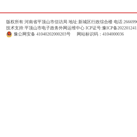
版权所有:河南省平顶山市信访局 地址:新城区行政综合楼 电话:266699
技术支持:平顶山市电子政务外网运维中心 ICP证号:
豫ICP备202201241
豫公网安备
41040202000203
号 网站标识码：4104000036