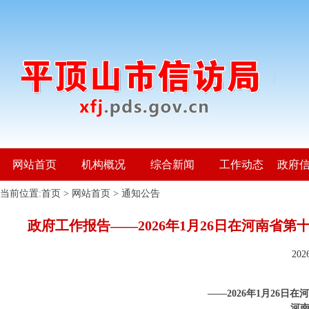
网站首页
机构概况
综合新闻
工作动态
政府
当前位置:
首页
>
网站首页
>
通知公告
政府工作报告——2026年1月26日在河南省
20
——2026年1月26
河南