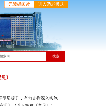
无障碍阅读
进入适老模式
搜索
意见》
平明显提升，有力支撑深入实施
意见》（以下简称《意见》）。