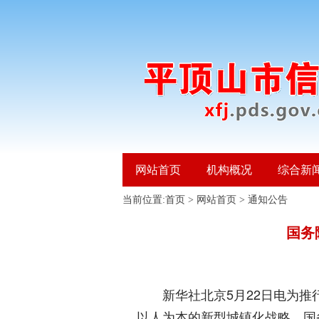
网站首页
机构概况
综合新
当前位置:
首页
>
网站首页
>
通知公告
国务
新华社北京5月22日电为推行
以人为本的新型城镇化战略，国