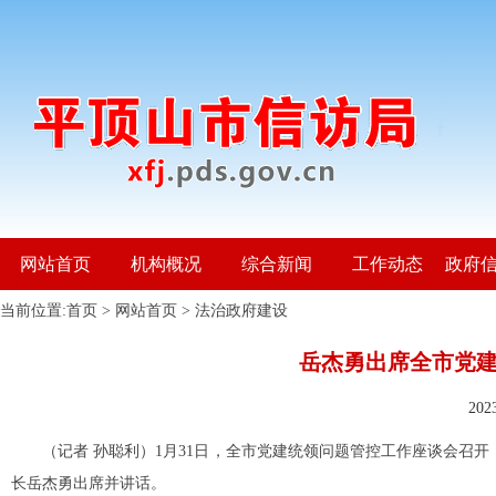
网站首页
机构概况
综合新闻
工作动态
政府
当前位置:
首页
>
网站首页
>
法治政府建设
岳杰勇出席全市党
20
（记者 孙聪利）1月31日，全市党建统领问题管控工作座谈会召
长岳杰勇出席并讲话。