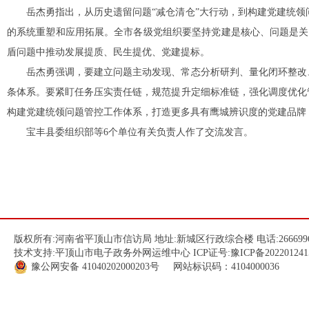
岳杰勇指出，从历史遗留问题“减仓清仓”大行动，到构建党建统
的系统重塑和应用拓展。全市各级党组织要坚持党建是核心、问题是关键、
盾问题中推动发展提质、民生提优、党建提标。
岳杰勇强调，要建立问题主动发现、常态分析研判、量化闭环整改
条体系。要紧盯任务压实责任链，规范提升定细标准链，强化调度优化
构建党建统领问题管控工作体系，打造更多具有鹰城辨识度的党建品牌
宝丰县委组织部等6个单位有关负责人作了交流发言。
版权所有:河南省平顶山市信访局 地址:新城区行政综合楼 电话:266699
技术支持:平顶山市电子政务外网运维中心 ICP证号:
豫ICP备202201241
豫公网安备
41040202000203
号 网站标识码：4104000036