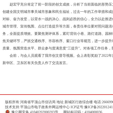
赵宏宇充分肯定了前一阶段的创文成效，分析了当前面临的形势压
创建全国文明城市事关城市形象和民生福祉，过去一年的工作举措和成
对标、奋力攻坚，以背水一战的决心、战则必胜的信心，全力以赴推进
城市管理、宣传氛围、点位打造提升等方面，各责任单位要对照问题清
务，全面提质增效。要聚焦测评体系，紧盯背街小巷、路灯道路、园林
焦关键环节，严抓交通秩序、市容秩序、窗口行业等规范，进一步提升
质量、氛围营造水平、群众参与度满意度“三提升”。对各项工作任务
会前，与会人员观看了我市创文督导视频。会上表彰奖励了2022
新华区、卫东区有关负责人作了交流发言。
版权所有:河南省平顶山市信访局 地址:新城区行政综合楼 电话:266699
技术支持:平顶山市电子政务外网运维中心 ICP证号:
豫ICP备202201241
豫公网安备
41040202000203
号 网站标识码：4104000036