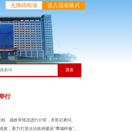
无障碍阅读
进入适老模式
搜索
举行
过程、成效等情况进行介绍，并答记者问。
效，着力打造法治政府建设“鹰城样板”。