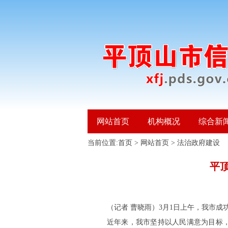
网站首页
机构概况
综合新
当前位置:
首页
>
网站首页
>
法治政府建设
平
（记者 曹晓雨）3月1日上午，我市
近年来，我市坚持以人民满意为目标，