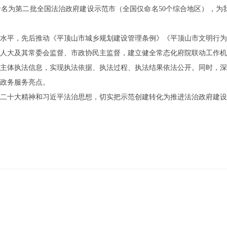
办命名为第二批全国法治政府建设示范市（全国仅命名50个综合地区），
水平，先后推动《平顶山市城乡规划建设管理条例》《平顶山市文明行为
人大及其常委会监督、市政协民主监督，建立健全常态化府院联动工作机
法主体执法信息，实现执法依据、执法过程、执法结果依法公开。同时，
政务服务亮点。
二十大精神和习近平法治思想，切实把示范创建转化为推进法治政府建设