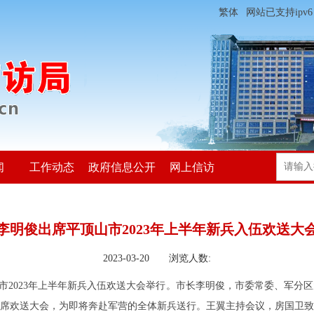
繁体
网站已支持ipv6
闻
工作动态
政府信息公开
网上信访
李明俊出席平顶山市2023年上半年新兵入伍欢送大
2023-03-20 浏览人数:
山市2023年上半年新兵入伍欢送大会举行。市长李明俊，市委常委、军
席欢送大会，为即将奔赴军营的全体新兵送行。王翼主持会议，房国卫致