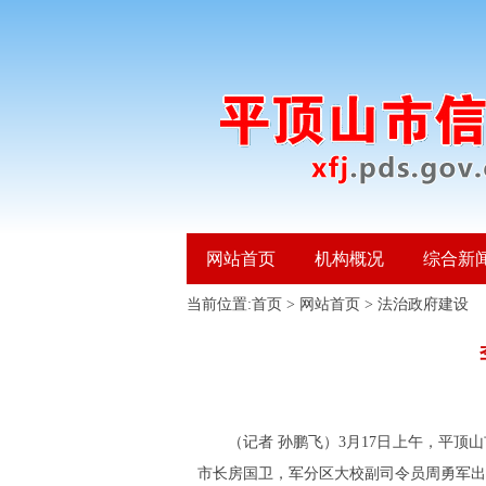
网站首页
机构概况
综合新
当前位置:
首页
>
网站首页
>
法治政府建设
（记者 孙鹏飞）3月17日上午，平顶
市长房国卫，军分区大校副司令员周勇军出