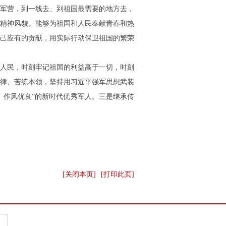
军营，到一线去、到祖国最需要的地方去，
精神风貌。能够为祖国和人民奉献青春和热
己应有的贡献，用实际行动保卫祖国的繁荣
人民，时刻牢记祖国的利益高于一切，时刻
律、苦练本领，坚持用习近平强军思想武装
、作风优良”的新时代优秀军人。三是继承传
[关闭本页]
[打印此页]