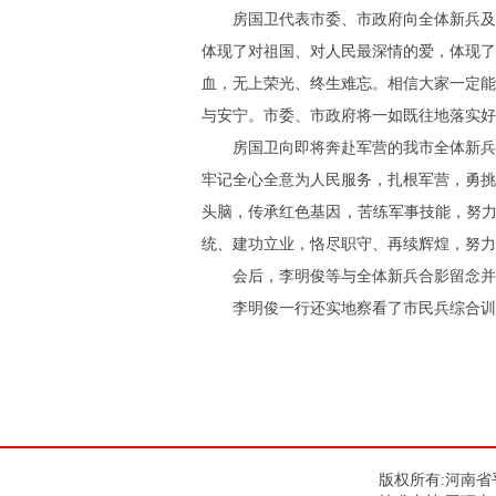
房国卫代表市委、市政府向全体新兵及
体现了对祖国、对人民最深情的爱，体现了
血，无上荣光、终生难忘。相信大家一定能
与安宁。市委、市政府将一如既往地落实好
房国卫向即将奔赴军营的我市全体新兵
牢记全心全意为人民服务，扎根军营，勇挑
头脑，传承红色基因，苦练军事技能，努力
统、建功立业，恪尽职守、再续辉煌，努力
会后，李明俊等与全体新兵合影留念并
李明俊一行还实地察看了市民兵综合训
版权所有:河南省平