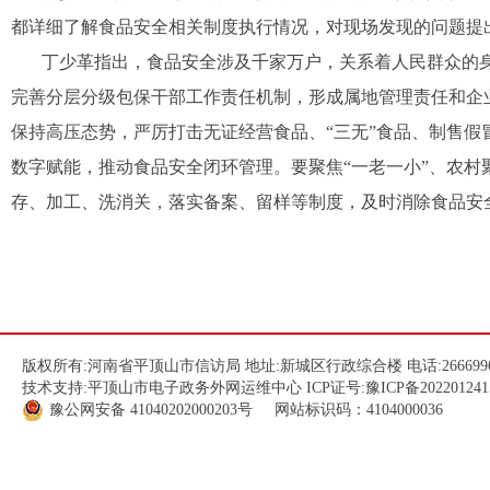
都详细了解食品安全相关制度执行情况，对现场发现的问题提
丁少革指出，食品安全涉及千家万户，关系着人民群众的身
完善分层分级包保干部工作责任机制，形成属地管理责任和企
保持高压态势，严厉打击无证经营食品、“三无”食品、制售
数字赋能，推动食品安全闭环管理。要聚焦“一老一小”、农
存、加工、洗消关，落实备案、留样等制度，及时消除食品安
版权所有:河南省平顶山市信访局 地址:新城区行政综合楼 电话:266699
技术支持:平顶山市电子政务外网运维中心 ICP证号:
豫ICP备202201241
豫公网安备
41040202000203
号 网站标识码：4104000036