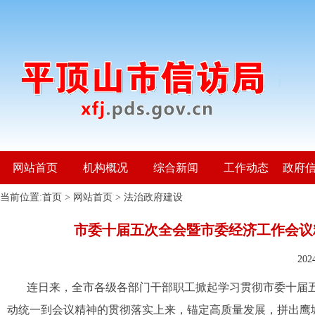
网站首页
机构概况
综合新闻
工作动态
政府
当前位置:
首页
>
网站首页
>
法治政府建设
市委十届五次全会暨市委经济工作会议
20
连日来，全市各级各部门干部职工掀起学习贯彻市委十届
动统一到会议精神的贯彻落实上来，锚定高质量发展，拼出鹰