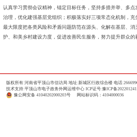
认真学习贯彻会议精神，锚定目标任务，坚持多措并举、多点
治理，优化建强基层党组织；积极落实好三项常态化机制，充
最大限度把各类风险和矛盾问题防范在源头、化解在基层、消
护、和美乡村建设力度，促进改善民生服务，努力提升群众的
版权所有:河南省平顶山市信访局 地址:新城区行政综合楼 电话:266699
技术支持:平顶山市电子政务外网运维中心 ICP证号:
豫ICP备202201241
豫公网安备
41040202000203
号 网站标识码：4104000036