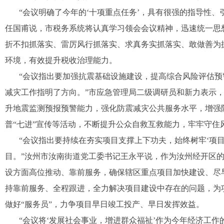
“会议明确了今年的‘十项重点任务’，具有很强的指导性
任国甫说，市税务系统将认真学习领会会议精神，迅速统一思
折不扣抓落实、雷厉风行抓落实、求真务实抓落实、敢做善为
环境，有效提升税收治理能力。
“会议指出要加强抗震基础设施建设，提高综合风险评估
减灾工作指明了方向。”市应急管理局二级调研员和新力表示
升地震监测预报预警能力，强化防震减灾公共服务水平，增强
普“七进”宣传等活动，不断提升公众自救互救能力，牢牢守住
“会议指出要持续在夯实项目支撑上下功夫，始终树牢‘项
目。”汝州市汝南街道党工委书记王永平说，作为汝州经开区
设方面高位推动、靠前服务，确保辖区重点项目加快建设、尽
持靠前服务、全程跟进，全力解决项目建设中存在的问题，为
做好“服务员”，力争项目早日竣工投产、早日发挥效益。
“会议将‘发展社会事业，增进群众福祉’作为今年经济工作