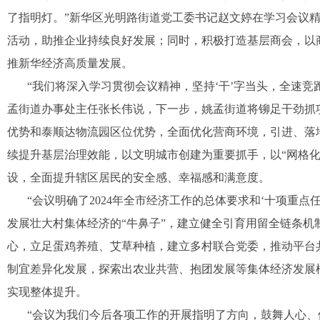
了指明灯。”新华区光明路街道党工委书记赵文婷在学习会议精
活动，助推企业持续良好发展；同时，积极打造基层商会，以商
推新华经济高质量发展。
“我们将深入学习贯彻会议精神，坚持‘干’字当头，全速
孟街道办事处主任张长伟说，下一步，姚孟街道将铆足干劲抓
优势和泰顺达物流园区位优势，全面优化营商环境，引进、落
续提升基层治理效能，以文明城市创建为重要抓手，以“网格
设，全面提升辖区居民的安全感、幸福感和满意度。
“会议明确了2024年全市经济工作的总体要求和‘十项重
发展壮大村集体经济的“牛鼻子”，建立健全引育用留全链条
心，立足蛋鸡养殖、艾草种植，建立多村联合党委，推动平台
制宜差异化发展，探索出农业共营、抱团发展等集体经济发展
实现整体提升。
“会议为我们今后各项工作的开展指明了方向，鼓舞人心、