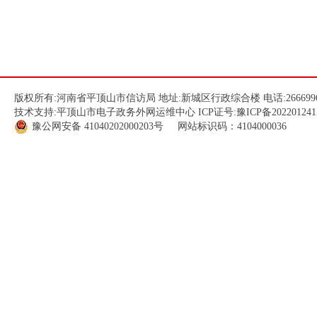
版权所有:河南省平顶山市信访局 地址:新城区行政综合楼 电话:266699
技术支持:平顶山市电子政务外网运维中心 ICP证号:
豫ICP备202201241
豫公网安备
41040202000203
号 网站标识码：4104000036