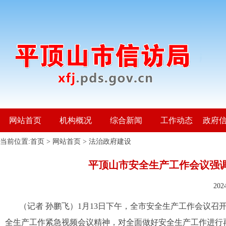
网站首页
机构概况
综合新闻
工作动态
政府
当前位置:
首页
>
网站首页
>
法治政府建设
平顶山市安全生产工作会议强调
20
（记者 孙鹏飞）1月13日下午，全市安全生产工作会议召
全生产工作紧急视频会议精神，对全面做好安全生产工作进行