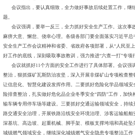
会议指出，要认真细致，全力做好事故后续处置工作，继
题。
会议强调，要举一反三，全力抓好安全生产工作。这次事故
麻痹大意、懈怠、侥幸心理。各级各部门要全面落实习近平总
安全生产工作会议精神和省委、省政府各项部署，从“人民至
好工作的底线，深刻吸取事故教训，强力推进“六查一打”专
会议就抓好11个方面的安全工作进行了具体部署。会议强
整治，狠抓煤矿瓦斯防治攻坚，深入开展非煤矿山专项检查整
让信息化、智慧化建设发挥作用。二要抓好危险化学品领域安
险排查整治，扎实做好危化品企业冬季安全“四防”工作，加
输车辆专用停车场等建设。三要抓好交通运输领域安全，持续
路交通安全治理，开展铁路沿线安全环境治理、涉客运输船舶
深基坑、高边坡、起重机械、脚手架、模板支撑垮塌和高处坠
城镇燃气领域安全，继续深化城镇燃气安全隐患专项整治工作