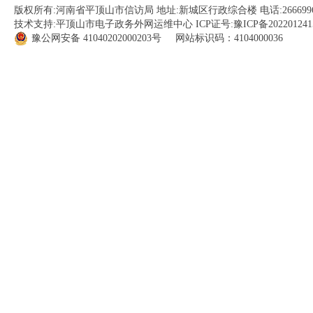
版权所有:河南省平顶山市信访局 地址:新城区行政综合楼 电话:266699
技术支持:平顶山市电子政务外网运维中心 ICP证号:
豫ICP备202201241
豫公网安备
41040202000203
号 网站标识码：4104000036