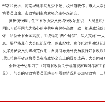
部署和要求。河南城建学院党委书记、校长范晓伟，市人大常
协委员出席。市政协副主席袁银亮主持座谈会。
黄庚倜强调，住平省政协委员要增强政治意识、大局意识和
同以习近平同志为核心的中共中央保持高度一致，把讲政治落
怀，站位全省全国高度，围绕锚定“两个确保”、深入实施“十
息。要严格遵守大会组织纪律、保密纪律、宣传纪律和生活纪
发挥党员委员先锋模范作用，自觉引导党外委员履行好参政议
理汇总住平省政协委员在省政协全会上的履职成果，大会闭幕
会议还传达学习了《河南省政协关于规范视察调研考察工作
见》。与会的省政协委员围绕去年履职情况和参加省政协十三