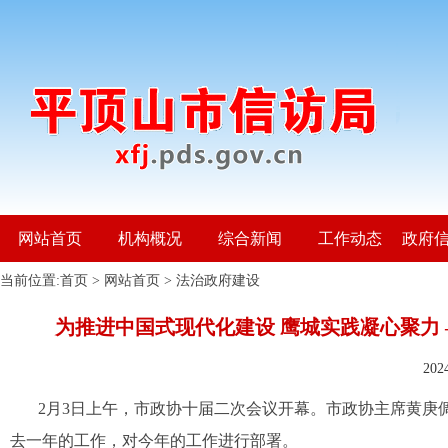
网站首页
机构概况
综合新闻
工作动态
政府
当前位置:
首页
>
网站首页
>
法治政府建设
为推进中国式现代化建设 鹰城实践凝心聚力
20
2月3日上午，市政协十届二次会议开幕。市政协主席黄庚
去一年的工作，对今年的工作进行部署。