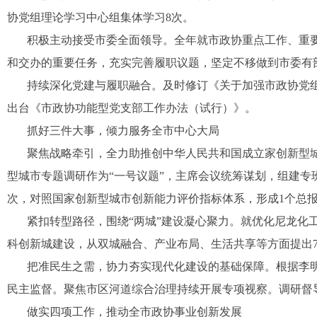
协党组理论学习中心组集体学习8次。
积极主动接受市委全面领导。全年就市政协重点工作、重要
和交办的重要任务，充实完善履职议题，坚定不移做到市委有
持续深化党建与履职融合。及时修订《关于加强市政协党组
出台《市政协功能型党支部工作办法（试行）》。
抓好三件大事，倾力服务全市中心大局
聚焦战略牵引，全力助推创中华人民共和国成立家创新型
型城市专题调研作为“一号议题”，主席会议统筹谋划，组建专
次，对照国家创新型城市创新能力评价指标体系，形成1个总报
紧扣转型路径，围绕“两城”建设凝心聚力。就优化尼龙化
科创新城建设，从双城融合、产业布局、生活共享等方面提出
把准民生之需，协力夯实现代化建设的基础保障。根据李
民主监督。聚焦市区河道综合治理持续开展专项视察。调研督
做实四项工作，推动全市政协事业创新发展