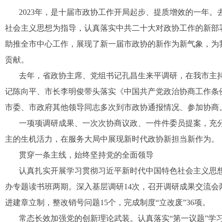
2023年，是十届市政协工作开局起步、提质增效的一年
社会主义思想为指导，认真落实中共二十大对政协工作的新部
助推全市中心工作，展现了新一届市政协的新作为新气象，为
贡献。
去年，省政协主席、党组书记孔昌生来平调研，在我市主
记陈向平、市长李明俊带头落实《中国共产党政治协商工作条
市委、市政府其他领导同志多次到市政协通报情况、参加协商
一项项调研成果、一次次协商议政、一件件委员提案，充
主的生机活力，在服务大局中展现新时代政协新担当新作为。
贯穿一条主线，始终坚持党的全面领导
认真扎实开展学习贯彻习近平新时代中国特色社会主义思
办专题读书班两期。深入基层调研14次，召开调研成果交流会
进建章立制，整改销号问题15个，完成制度“立改废”36项。
常态长效加强党的创新理论武装。认真落实“第一议题”学习