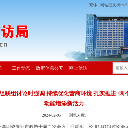
繁体
网站已支持ipv6
闻
工作动态
政府信息公开
网上信访
联组讨论时强调 持续优化营商环境 扎实推进“两
动能增添新活力
2024-02-05 浏览人数:
市长李明俊来到市政协十届二次会议工商联组、经济组联组讨论会