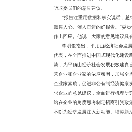
听取委员们的意见建议。
“报告注重用数据和事实说话，总
鼓舞人心、催人奋进的好报告。”委
作出回应。他说，大家的意见建议具
李明俊指出，平顶山经济社会发
代表，在全面推进中国式现代化建设
势，为平顶山经济社会发展积极建真
营企业和企业家的浓厚氛围，加强全
企业家素质，促进非公有制经济健康
求企业的意见建议，全面进行梳理研
站在企业的角度思考制定招商引资政
不断为经济发展注入新动能、增添新