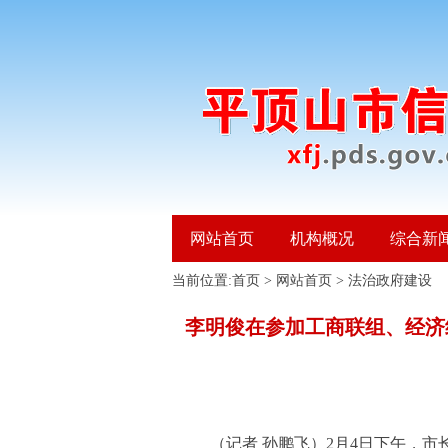
网站首页
机构概况
综合新
当前位置:
首页
>
网站首页
>
法治政府建设
李明俊在参加工商联组、经济组
（记者 孙鹏飞）2月4日下午，