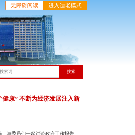
无障碍阅读
进入适老模式
搜索
个健康” 不断为经济发展注入新
场，与委员们一起讨论政府工作报告，