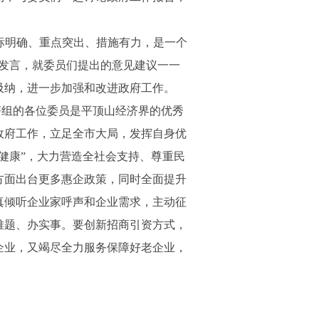
标明确、重点突出、措施有力，是一个
发言，就委员们提出的意见建议一一
吸纳，进一步加强和改进政府工作。
济组的各位委员是平顶山经济界的优秀
政府工作，立足全市大局，发挥自身优
健康”，大力营造全社会支持、尊重民
方面出台更多惠企政策，同时全面提升
真倾听企业家呼声和企业需求，主动征
难题、办实事。要创新招商引资方式，
企业，又竭尽全力服务保障好老企业，