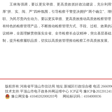
王林海强调，要以更实举措、更高质效抓好政治建设，充分利用
厚“拼、实、闯、严”四种氛围，引导检察干警坚决拥护“两个确立”、增
职、为民尽责内生动力。要以更实举措、更高质效推动高质效检察管理
有特色的检察管理产品，不断推动检察管理方式、手段、过程、效果的
议精神，全面理解贯彻落实全省、全市检察长会议精神，突出基层基础
制，提升检察履职品质，切实以高质效管理推动检察工作高质效发展。
版权所有:河南省平顶山市信访局 地址:新城区行政综合楼 电话:266699
技术支持:平顶山市电子政务外网运维中心 ICP证号:
豫ICP备202201241
豫公网安备
41040202000203
号 网站标识码：4104000036