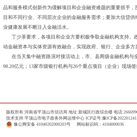
品和服务模式创新作为缓解项目和企业融资难题的重要抓手，
目和不同行业、不同层次企业的金融服务需求；要加大信贷供
业健康发展不断注入金融活水。
丁少革要求，各项目和企业方要积极争取金融机构支持。
动金融资本与实体资源有效融合，实现政府、银行、企业多方
在当天集中融资路演对接活动上，市、县两级金融机构与
98.20
亿元；
13
家市级银行机构与
26
个重点项目（企业）现场签
版权所有:河南省平顶山市信访局 地址:新城区行政综合楼 电话:266699
技术支持:平顶山市电子政务外网运维中心 ICP证号:
豫ICP备202201241
豫公网安备
41040202000203
号 网站标识码：4104000036