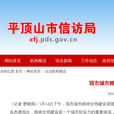
网站首页
机构概况
综合新闻
工作动态
政府
当前位置:
首页
>
网站首页
>
法治政府建设
我市城市
20
（记者
曹晓雨）
5月14日下午，我市城市精神文明建设
岳杰勇指出，精神文明建设是一个城市软实力的重要体现