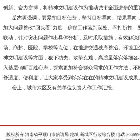
创新、奋力拼搏，将精神文明建设作为推动城市全面进步的重
岳杰勇强调，要紧扣目标任务，坚持目标导向、结果导向
加大问题整改
“回头看”力度，确保工作落到实处、不打折扣
联动，针对突出问题作出具体分析，及时采取措施，有效解决
场、商超、医院、学校等点位，在推进交通秩序整治、环境卫
神文明建设等方面，狠下功夫、攻坚克难，高质量落实落细各
入基层倾听百姓心声，探索更加符合群众需求的工作方法，不
舒适度、便利度，让大家享受到实实在在的精神文明建设成果
会上，城市六区及有关单位负责人作工作汇报。
版权所有:河南省平顶山市信访局 地址:新城区行政综合楼 电话:266699