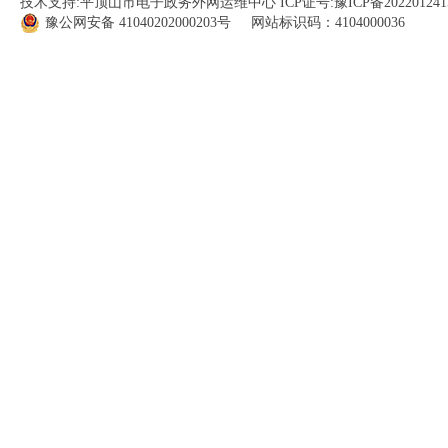
技术支持:平顶山市电子政务外网运维中心 ICP证号:
豫ICP备202201241
豫公网安备
41040202000203
号 网站标识码：4104000036