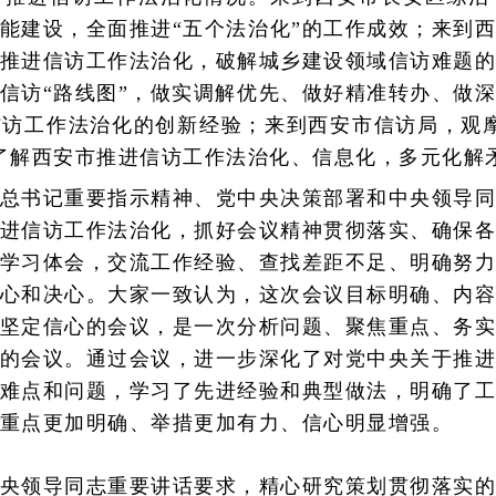
能建设，全面推进“五个法治化”的工作成效；来到
推进信访工作法治化，破解城乡建设领域信访难题
信访“路线图”，做实调解优先、做好精准转办、做
访工作法治化的创新经验；来到西安市信访局，观
了解西安市推进信访工作法治化、信息化，多元化解
总书记重要指示精神、党中央决策部署和中央领导
进信访工作法治化，抓好会议精神贯彻落实、确保
学习体会，交流工作经验、查找差距不足、明确努
心和决心。大家一致认为，这次会议目标明确、内
坚定信心的会议，是一次分析问题、聚焦重点、务
的会议。通过会议，进一步深化了对党中央关于推
难点和问题，学习了先进经验和典型做法，明确了
重点更加明确、举措更加有力、信心明显增强。
央领导同志重要讲话要求，精心研究策划贯彻落实