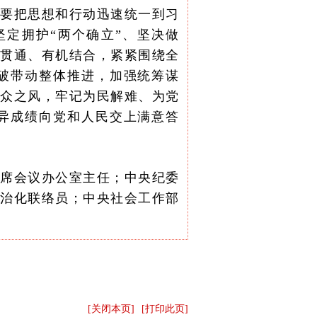
。要把思想和行动迅速统一到习
定拥护“两个确立”、坚决做
互贯通、有机结合，紧紧围绕全
破带动整体推进，加强统筹谋
群众之风，牢记为民解难、为党
异成绩向党和人民交上满意答
联席会议办公室主任；中央纪委
法治化联络员；中央社会工作部
[关闭本页]
[打印此页]