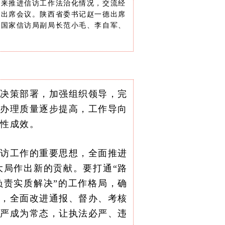
以来推进信访工作法治化情况，交流经
圣出席会议。陕西省委书记赵一德出席
。国家信访局副局长范小毛、李自军、
央决策部署，加强组织领导，完
，办理质量逐步提高，工作导向
段性成效。
信访工作的重要思想，全面推进
大局作出新的贡献。要打通“路
负责实质解决”的工作格局，确
”，全面改进通报、督办、考核
必严成为常态，让执法必严、违