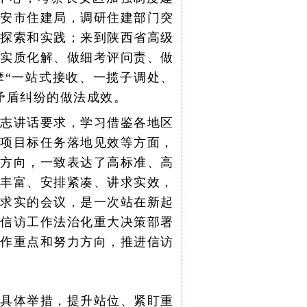
西安市住建局，调研住建部门突
的探索和实践；来到陕西省高级
深实质化解、做细考评问责、做
摩“一站式接收、一揽子调处、
矛盾纠纷的做法成效。
同志讲话要求，学习借鉴各地区
各项目标任务落地见效等方面，
力方向，一致表达了高标准、高
容丰富、安排紧凑、讲求实效，
实求实的会议，是一次站在新起
进信访工作法治化重大决策部署
工作重点和努力方向，推进信访
的具体举措，提升站位、紧盯重