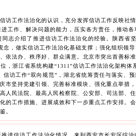
信访工作法治化的认识，充分发挥信访工作反映社情
推进工作、解决问题的能力，压实各方责任，推动各
责同志介绍了推进信访工作法治化的经验。陕西省坚
观念，做实信访工作法治化基础支撑；强化组织领
、依法办、秩序好、群众满意。北京市突出首善标
位，浙江省系统构建“1311”信访工作法治化架构体
”、信访工作“双向规范”，湖北省统筹责任与落实、
，重庆市坚持党建引领、完善标准模块、强化重点举措
高人民法院、最高人民检察院、公安部、司法部、
化的工作措施、进展成效和下一步重点工作安排。
鉴。
研推进信访工作法治化情况。来到西安市长安区综治