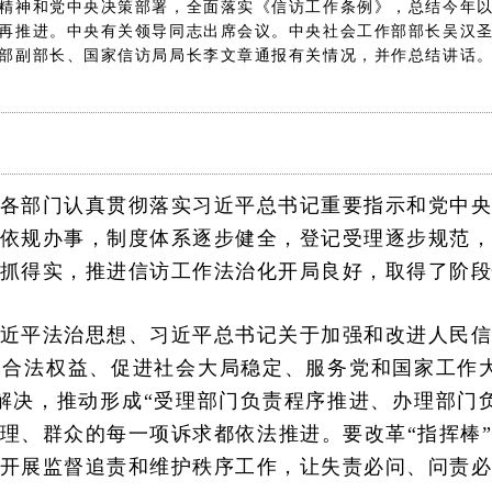
精神和党中央决策部署，全面落实《信访工作条例》，总结今年
再推进。中央有关领导同志出席会议。中央社会工作部部长吴汉
部副部长、国家信访局局长李文章通报有关情况，并作总结讲话
各部门认真贯彻落实习近平总书记重要指示和党中
依规办事，制度体系逐步健全，登记受理逐步规范
抓得实，推进信访工作法治化开局良好，取得了阶
近平法治思想、习近平总书记关于加强和改进人民
合法权益、促进社会大局稳定、服务党和国家工作
解决，推动形成“受理部门负责程序推进、办理部门
理、群众的每一项诉求都依法推进。要改革“指挥棒
开展监督追责和维护秩序工作，让失责必问、问责