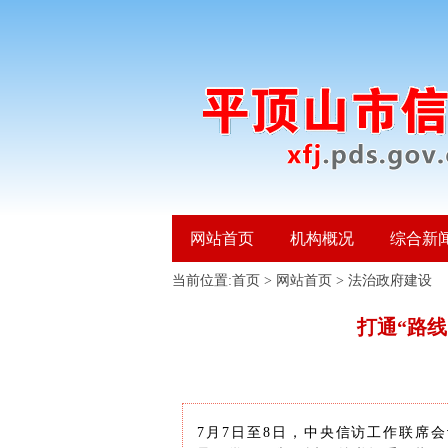
网站首页
机构概况
综合新
当前位置:
首页
>
网站首页
>
法治政府建设
打通“路线
7月7日至8日，中央信访工作联席