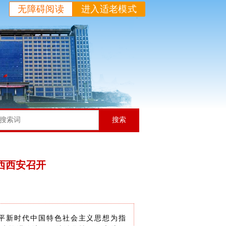
无障碍阅读
进入适老模式
搜索
陕西西安召开
近平新时代中国特色社会主义思想为指