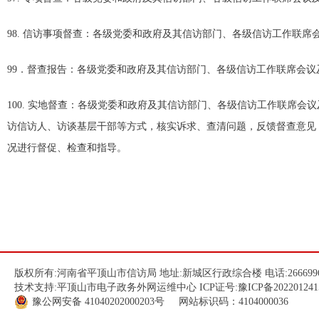
98. 信访事项督查：各级党委和政府及其信访部门、各级信访工作联
99．督查报告：各级党委和政府及其信访部门、各级信访工作联席会
100. 实地督查：各级党委和政府及其信访部门、各级信访工作联席
访信访人、访谈基层干部等方式，核实诉求、查清问题，反馈督查意见
况进行督促、检查和指导。
版权所有:河南省平顶山市信访局 地址:新城区行政综合楼 电话:266699
技术支持:平顶山市电子政务外网运维中心 ICP证号:
豫ICP备202201241
豫公网安备
41040202000203
号 网站标识码：4104000036