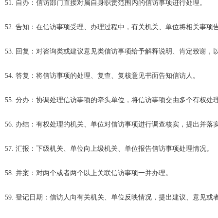
51. 自办：信访部门直接对属自身职责范围内的信访事项进行处理。
52. 告知：在信访事项受理、办理过程中，有关机关、单位将相关事项
53. 回复：对咨询类或建议意见类信访事项给予解释说明、肯定致谢
54. 答复：将信访事项的处理、复查、复核意见书面告知信访人。
55. 分办：协调处理信访事项的牵头单位，将信访事项交由多个有权
56. 办结：有权处理的机关、单位对信访事项进行调查核实，提出并
57. 汇报：下级机关、单位向上级机关、单位报告信访事项处理情况。
58. 并案：对两个或者两个以上关联信访事项一并办理。
59. 登记日期：信访人向有关机关、单位反映情况，提出建议、意见