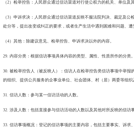
（2）检举控告：人民群众通过信访渠道对行使公权力的机关、单位及
（3）申诉求决：人民群众通过信访渠道反映不服法院判决、裁定及公
处分等，提出改变或纠正的要求，或者生产生活中遇到困难和问题、遭
（4）其他：除建议意见、检举控告、申诉求决以外的内容。
29. 内容分类：根据信访事项具体内容的类型、属性、性质所作的分类
30. 被检举控告人（被反映人）：信访人在检举控告类信访事项中举
的组织、提供公共服务的企事业单位、社会团体、村（居）两委等组织
31. 信访人数：参与某一信访活动的人数。
32. 涉及人数：包括直接参与信访活动的人数以及其他对所反映的信访
33. 信访事项概况：登记的信访事项的主要内容，包括主要事实、诉求