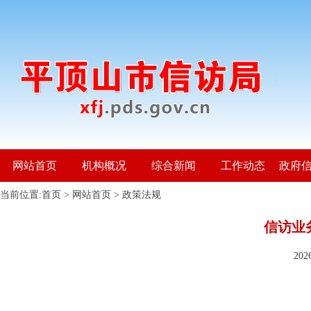
网站首页
机构概况
综合新闻
工作动态
政府
当前位置:
首页
>
网站首页
>
政策法规
信访业
20