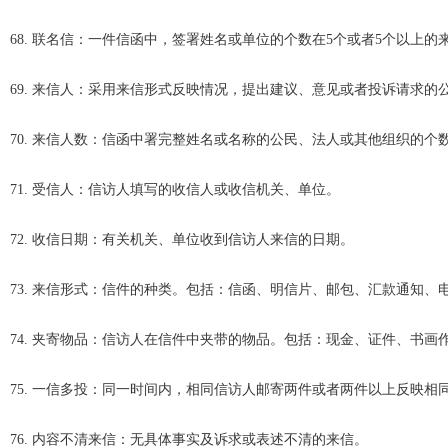
68. 联名信：一件信函中，签署姓名或单位的个数在5个或者5个以上的
69. 来信人：采用来信形式反映情况，提出建议、意见或者投诉请求的
70. 来信人数：信函中署完整姓名或名称的公民、法人或其他组织的个
71. 受信人：信访人填写的收信人或收信机关、单位。
72. 收信日期：有关机关、单位收到信访人来信的日期。
73. 来信形式：信件的种类。包括：信函、明信片、邮包、汇款通知、
74. 夹寄物品：信访人在信件中夹带的物品。包括：现金、证件、书画
75. 一信多投：同一时间内，相同信访人邮寄两件或者两件以上反映
76. 内容不清来信：无具体事实及诉求或表述不清的来信。