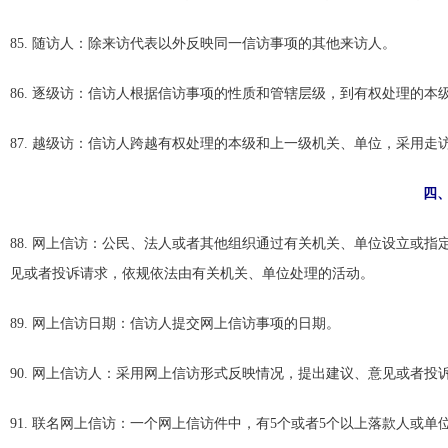
85. 随访人：除来访代表以外反映同一信访事项的其他来访人。
86. 逐级访：信访人根据信访事项的性质和管辖层级，到有权处理的
87. 越级访：信访人跨越有权处理的本级和上一级机关、单位，采用走
四
88. 网上信访：公民、法人或者其他组织通过有关机关、单位设立或
见或者投诉请求，依规依法由有关机关、单位处理的活动。
89. 网上信访日期：信访人提交网上信访事项的日期。
90. 网上信访人：采用网上信访形式反映情况，提出建议、意见或者
91. 联名网上信访：一个网上信访件中，有5个或者5个以上落款人或单