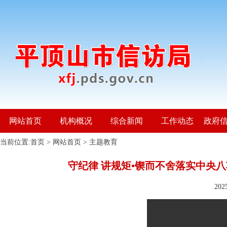
网站首页
机构概况
综合新闻
工作动态
政府
当前位置:
首页
>
网站首页
>
主题教育
守纪律 讲规矩•锲而不舍落实中央
20