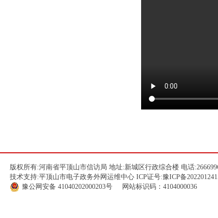
版权所有:河南省平顶山市信访局 地址:新城区行政综合楼 电话:266699
技术支持:平顶山市电子政务外网运维中心 ICP证号:
豫ICP备202201241
豫公网安备
41040202000203
号 网站标识码：4104000036