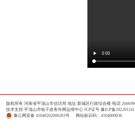
版权所有:河南省平顶山市信访局 地址:新城区行政综合楼 电话:266699
技术支持:平顶山市电子政务外网运维中心 ICP证号:
豫ICP备202201241
豫公网安备
41040202000203
号 网站标识码：4104000036