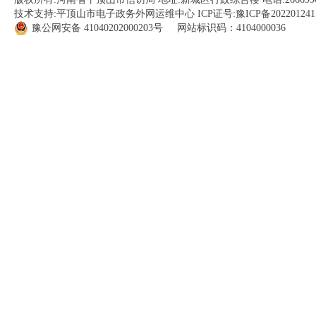
技术支持:平顶山市电子政务外网运维中心 ICP证号:
豫ICP备202201241
豫公网安备
41040202000203
号 网站标识码：4104000036