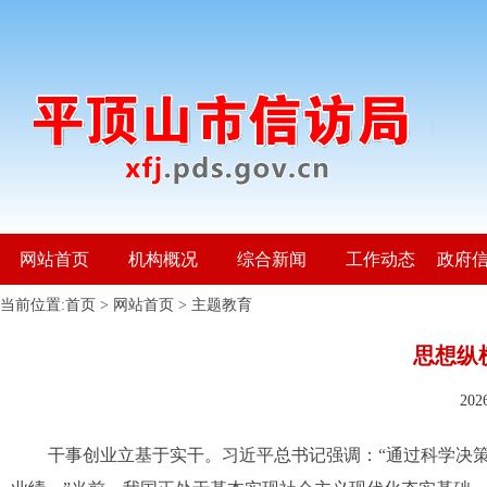
网站首页
机构概况
综合新闻
工作动态
政府
当前位置:
首页
>
网站首页
>
主题教育
思想纵
20
干事创业立基于实干。习近平总书记强调：“通过科学决策