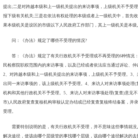
提出;二是对跨越本级和上一级机关提出的来访事项，上级机关不予受
报下级有关机关;三是在依法有权处理的本级或者上一级机关中，首先
果本级机关是设区的市级以下人民政府工作部门，其上一级机关是本级
问：《办法》规定了哪些不受理的情况?
答：《办法》规定了有关行政机关不予受理或不再受理的6种情况：
民检察院职权范围内的来访事项，以及已经或者依法应当通过诉讼、仲
2、对跨越本级和上一级机关提出的来访事项，上级机关不予受理。3
出同一来访事项的，该上级机关不予受理。4、来访人对来访事项处理(
机构和其他行政机关不予受理。5、来访人对来访事项处理(复查)意见不
市)人民政府复查复核机构审核认定办结或已经复查复核终结备案，并
受理。
需要特别说明的是，有关行政机关不受理，并不意味这些事情就没人
解决途径，使该由哪个层级管的事找哪个层级，该由哪个途径解决的去