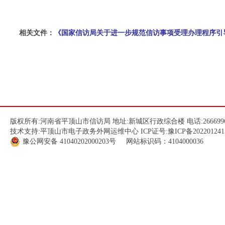
相关文件：
《国家信访局关于进一步规范信访事项受理办理程序引导
版权所有:河南省平顶山市信访局 地址:新城区行政综合楼 电话:266699
技术支持:平顶山市电子政务外网运维中心 ICP证号:
豫ICP备202201241
豫公网安备
41040202000203
号 网站标识码：4104000036