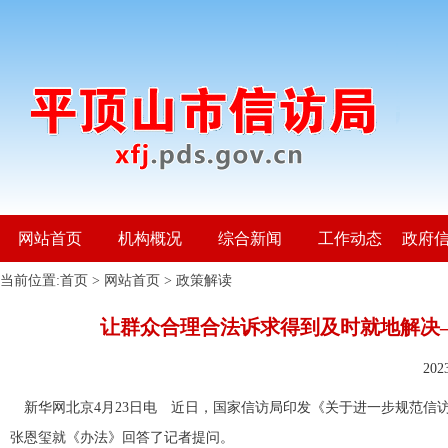
网站首页
机构概况
综合新闻
工作动态
政府
当前位置:
首页
>
网站首页
>
政策解读
让群众合理合法诉求得到及时就地解决
20
新华网北京4月23日电 近日，国家信访局印发《关于进一步规范信
张恩玺就《办法》回答了记者提问。