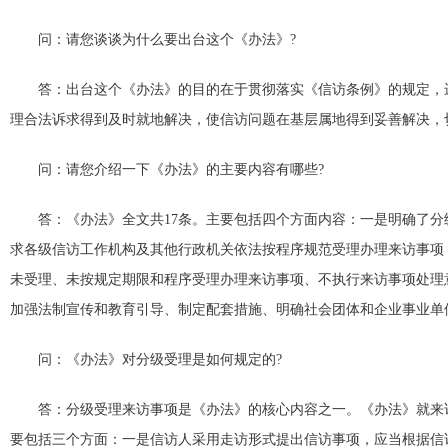
问：请您谈谈为什么要出台这个《办法》?
答：出台这个《办法》的目的在于贯彻落实《信访条例》的规定，进
理合法诉求得到及时就地解决，使信访问题在基层属地得到妥善解决，
问：请您介绍一下《办法》的主要内容有哪些?
答：《办法》全文共17条。主要包括四个方面内容：一是明确了分
求各级信访工作机构及其他行政机关依法按程序规范受理办理来访事项
未受理、未按规定期限和程序受理办理来访事项、不执行来访事项处理
加强法制宣传和教育引导、制定配套措施、明确社会团体和企业事业单
问：《办法》对分级受理是如何规定的?
答：分级受理来访事项是《办法》的核心内容之一。《办法》就来访
要包括三个方面：一是信访人采用走访形式提出信访事项，应当根据信