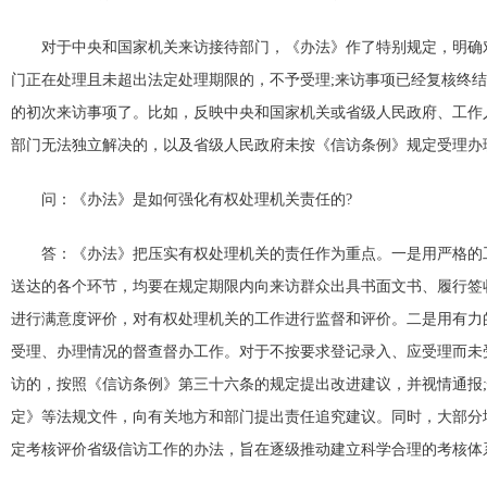
对于中央和国家机关来访接待部门，《办法》作了特别规定，明确对
门正在处理且未超出法定处理期限的，不予受理;来访事项已经复核终
的初次来访事项了。比如，反映中央和国家机关或省级人民政府、工作人
部门无法独立解决的，以及省级人民政府未按《信访条例》规定受理办
问：《办法》是如何强化有权处理机关责任的?
答：《办法》把压实有权处理机关的责任作为重点。一是用严格的工
送达的各个环节，均要在规定期限内向来访群众出具书面文书、履行签收
进行满意度评价，对有权处理机关的工作进行监督和评价。二是用有力
受理、办理情况的督查督办工作。对于不按要求登记录入、应受理而未
访的，按照《信访条例》第三十六条的规定提出改进建议，并视情通报
定》等法规文件，向有关地方和部门提出责任追究建议。同时，大部分
定考核评价省级信访工作的办法，旨在逐级推动建立科学合理的考核体