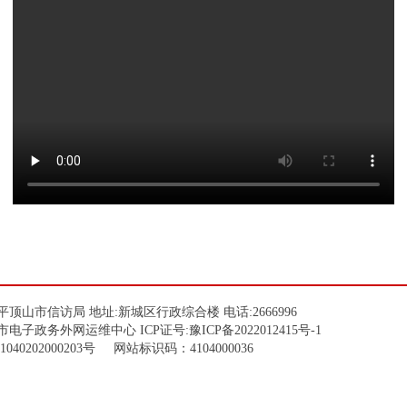
顶山市信访局 地址:新城区行政综合楼 电话:2666996
市电子政务外网运维中心 ICP证号:
豫ICP备2022012415号-1
1040202000203
号 网站标识码：4104000036