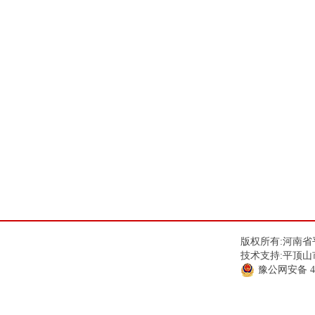
版权所有:河南省平
技术支持:平顶山
豫公网安备
4