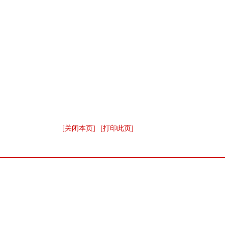
[关闭本页]
[打印此页]