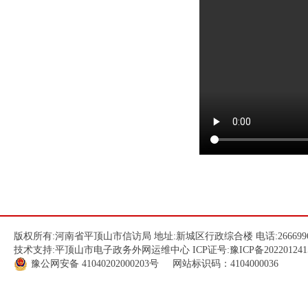
版权所有:河南省平顶山市信访局 地址:新城区行政综合楼 电话:266699
技术支持:平顶山市电子政务外网运维中心 ICP证号:
豫ICP备202201241
豫公网安备
41040202000203
号 网站标识码：4104000036