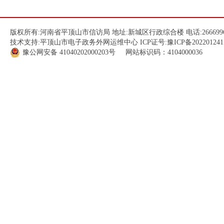
版权所有:河南省平顶山市信访局 地址:新城区行政综合楼 电话:266699
技术支持:平顶山市电子政务外网运维中心 ICP证号:
豫ICP备202201241
豫公网安备
41040202000203
号 网站标识码：4104000036