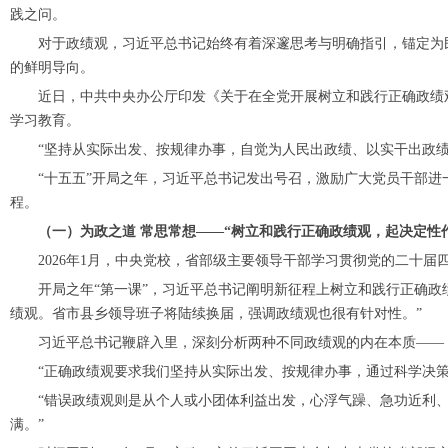
践之问。
对于政绩观，习近平总书记始终有着深邃思考与明确指引，锚定为民
的鲜明导向。
近日，中共中央办公厅印发《关于在全党开展树立和践行正确政绩观
学习教育。
“坚持从实际出发、按规律办事，自觉为人民出政绩、以实干出政绩
“十五五”开局之年，习近平总书记发出号召，激励广大党员干部进
程。
（一）为政之道 常思常想——“树立和践行正确政绩观，起决定性
2026年1月，中央党校，省部级主要领导干部学习贯彻党的二十届
开局之年“第一课”，习近平总书记阐明新征程上树立和践行正确政绩
绩观。省市县乡领导班子将陆续换届，强调政绩观也很有针对性。”
习近平总书记鞭辟入里，深刻分析两种不同政绩观的内在本质——
“正确政绩观要求我们坚持从实际出发、按规律办事，通过科学决策
“错误政绩观则是从个人或小团体利益出发，心浮气躁、急功近利、弄
满。”