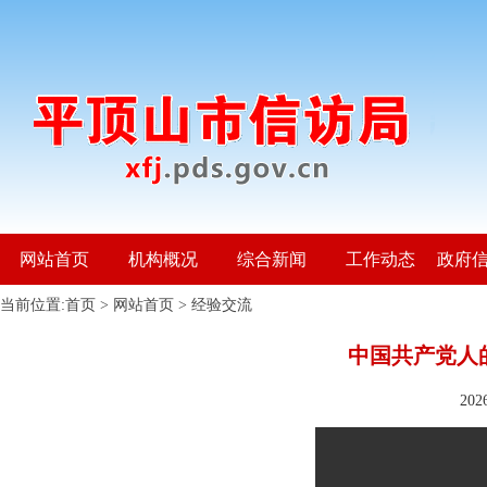
网站首页
机构概况
综合新闻
工作动态
政府
当前位置:
首页
>
网站首页
>
经验交流
中国共产党人
20