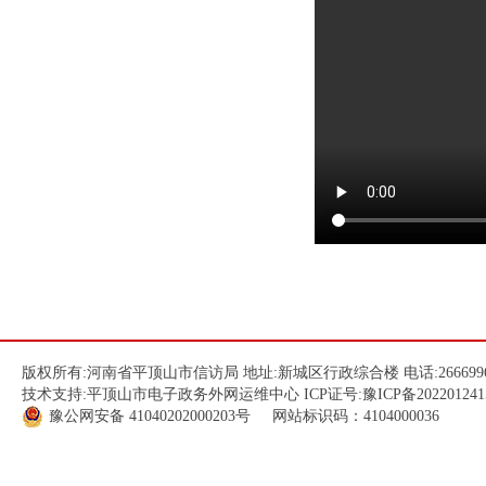
版权所有:河南省平顶山市信访局 地址:新城区行政综合楼 电话:266699
技术支持:平顶山市电子政务外网运维中心 ICP证号:
豫ICP备202201241
豫公网安备
41040202000203
号 网站标识码：4104000036