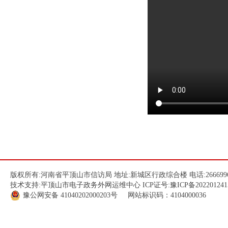
版权所有:河南省平顶山市信访局 地址:新城区行政综合楼 电话:266699
技术支持:平顶山市电子政务外网运维中心 ICP证号:
豫ICP备202201241
豫公网安备
41040202000203
号 网站标识码：4104000036