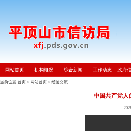
网站首页
机构概况
综合新闻
工作动态
政府
当前位置:
首页
>
网站首页
>
经验交流
中国共产党人
20