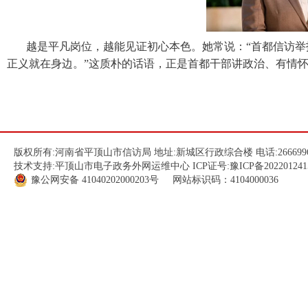
越是平凡岗位，越能见证初心本色。她常说：“首都信访
正义就在身边。”这质朴的话语，正是首都干部讲政治、有情
版权所有:河南省平顶山市信访局 地址:新城区行政综合楼 电话:266699
技术支持:平顶山市电子政务外网运维中心 ICP证号:
豫ICP备202201241
豫公网安备
41040202000203
号 网站标识码：4104000036