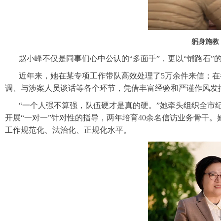
躬身施教
赵小峰不仅是同事们心中公认的“多面手”，更以“铺路石
近年来，她在某专项工作带队高效处理了5万余件来信；
调、与涉案人员谈话等各个环节，凭借丰富经验和严谨作风发
“一个人强不算强，队伍硬才是真的硬。”她牵头组织全市
开展“一对一”针对性的指导，两年培育40余名信访业务骨干。
工作规范化、法治化、正规化水平。