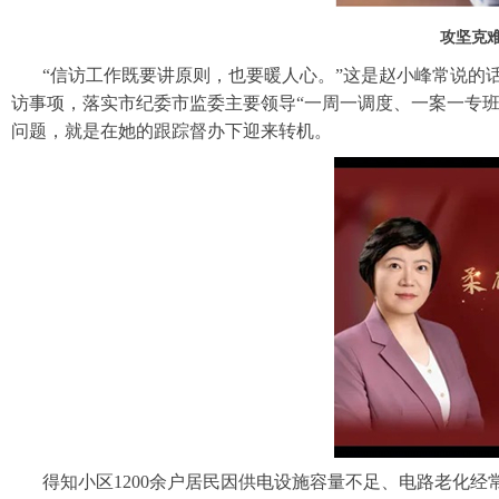
攻坚克难
“信访工作既要讲原则，也要暖人心。”这是赵小峰常说的
访事项，落实市纪委市监委主要领导“一周一调度、一案一专
问题，就是在她的跟踪督办下迎来转机。
得知小区1200余户居民因供电设施容量不足、电路老化