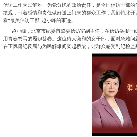
信访工作为民解难、为党分忧的政治责任，是全国信访干部的
绩观，带着感情和责任做好送上门来的群众工作，我们特此开设
看“最美信访干部”赵小峰的事迹。
赵小峰，北京市纪委市监委信访室副主任，在信访举报一线
用青春书写的履职答卷。这位待人谦和的女干部，面对急难问
在正风肃纪反腐与为民解难间架起桥梁，让群众感受到纪检监