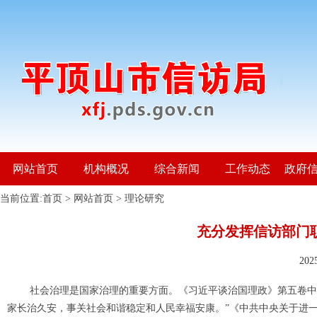
网站首页
机构概况
综合新闻
工作动态
政府
当前位置:
首页
>
网站首页
>
理论研究
充分发挥信访部门
20
社会治理是国家治理的重要方面。《习近平谈治国理政》第五卷中
家长治久安，事关社会和谐稳定和人民幸福安康。”《中共中央关于进