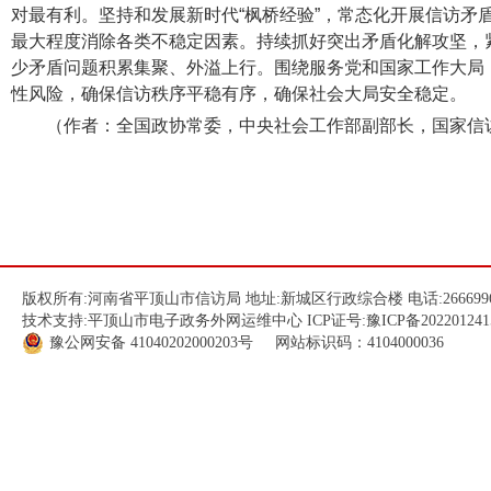
对最有利。坚持和发展新时代“枫桥经验”，常态化开展信访
最大程度消除各类不稳定因素。持续抓好突出矛盾化解攻坚，
少矛盾问题积累集聚、外溢上行。围绕服务党和国家工作大局
性风险，确保信访秩序平稳有序，确保社会大局安全稳定。
（作者：全国政协常委，中央社会工作部副部长，国家信
版权所有:河南省平顶山市信访局 地址:新城区行政综合楼 电话:266699
技术支持:平顶山市电子政务外网运维中心 ICP证号:
豫ICP备202201241
豫公网安备
41040202000203
号 网站标识码：4104000036