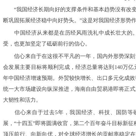
“我国经济长期向好的支撑条件和基本趋势没有改变。
断巩固拓展经济稳中向好势头。”这是对我国经济形势
中国经济从来都是在历经风雨洗礼中成长壮大的。亲
受，也更加坚定了砥砺前行的信心。
信心来自于在这很不平凡的一年，国内外形势深刻复
会发展主要目标将顺利完成，经济总量将达到140万亿
年中国经济增速预期。外贸较快增长、出口多元化成效
统一大市场建设向纵深推进，海南自由贸易港即将正式
大韧性和活力。
信心来自于过去5年，我国经济、科技、国防等硬
展，“十四五”即将圆满收官，第二个百年奋斗目标新征
顶压前行、向新向优，对全球经济增长的贡献率稳定在