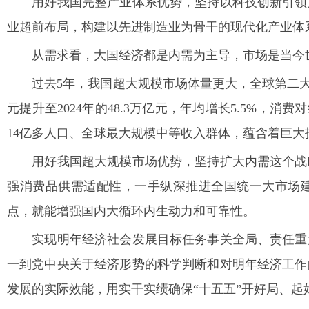
用好我国完整产业体系优势，坚持以科技创新引领产
业超前布局，构建以先进制造业为骨干的现代化产业体
从需求看，大国经济都是内需为主导，市场是当今世
过去5年，我国超大规模市场体量更大，全球第二大消费
元提升至2024年的48.3万亿元，年均增长5.5%，
14亿多人口、全球最大规模中等收入群体，蕴含着巨
用好我国超大规模市场优势，坚持扩大内需这个战略
强消费品供需适配性，一手纵深推进全国统一大市场
点，就能增强国内大循环内生动力和可靠性。
实现明年经济社会发展目标任务事关全局、责任重大
一到党中央关于经济形势的科学判断和对明年经济工作
发展的实际效能，用实干实绩确保“十五五”开好局、起