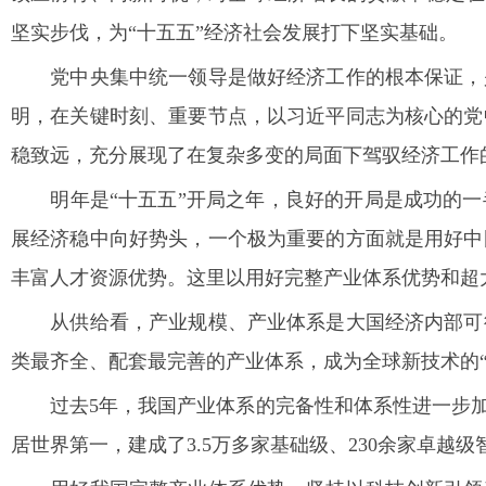
坚实步伐，为“十五五”经济社会发展打下坚实基础。
党中央集中统一领导是做好经济工作的根本保证，是
明，在关键时刻、重要节点，以习近平同志为核心的党
稳致远，充分展现了在复杂多变的局面下驾驭经济工作
明年是“十五五”开局之年，良好的开局是成功的一
展经济稳中向好势头，一个极为重要的方面就是用好中
丰富人才资源优势。这里以用好完整产业体系优势和超
从供给看，产业规模、产业体系是大国经济内部可循
类最齐全、配套最完善的产业体系，成为全球新技术的“
过去5年，我国产业体系的完备性和体系性进一步加强，
居世界第一，建成了3.5万多家基础级、230余家卓越级