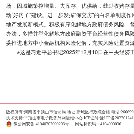
场，因城施策控增量、去库存、优供给，鼓励收购存
动“好房子”建设。进一步发挥“保交房”的白名单制
地产发展新模式。积极有序化解地方政府债务风险。
办法，多措并举化解地方政府融资平台经营性债务风
妥推进地方中小金融机构风险化解，充实风险处置资
※这是习近平总书记2025年12月10日在中央经济
版权所有:河南省平顶山市信访局 地址:新城区行政综合楼 电话:266699
技术支持:平顶山市电子政务外网运维中心 ICP证号:
豫ICP备202201241
豫公网安备
41040202000203
号 网站标识码：4104000036