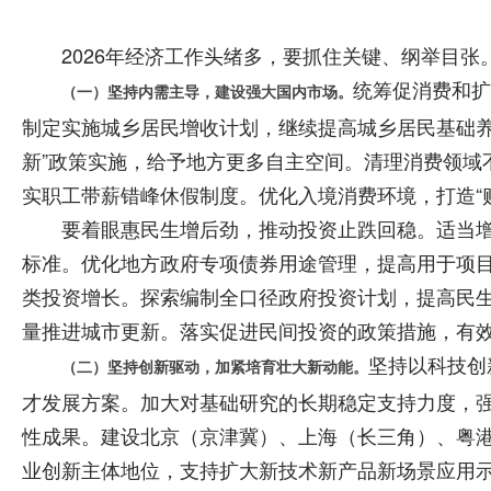
2026年经济工作头绪多，要抓住关键、纲举目张
统筹促消费和扩
（一）坚持内需主导，建设强大国内市场。
制定实施城乡居民增收计划，继续提高城乡居民基础养
新”政策实施，给予地方更多自主空间。清理消费领域
实职工带薪错峰休假制度。优化入境消费环境，打造“
要着眼惠民生增后劲，推动投资止跌回稳。适当增加
标准。优化地方政府专项债券用途管理，提高用于项
类投资增长。探索编制全口径政府投资计划，提高民
量推进城市更新。落实促进民间投资的政策措施，有
坚持以科技创
（二）坚持创新驱动，加紧培育壮大新动能。
才发展方案。加大对基础研究的长期稳定支持力度，
性成果。建设北京（京津冀）、上海（长三角）、粤
业创新主体地位，支持扩大新技术新产品新场景应用