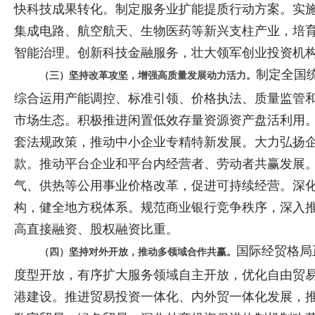
快科技成果转化。制定服务业扩能提质行动方案。实
集成电路、航空航天、生物医药等新兴支柱产业，培育
智能治理。创新科技金融服务，壮大领军创业投资机
制定全国
（三）坚持改革攻坚，增强高质量发展动力活力。
综合运用产能调控、标准引领、价格执法、质量监管和
市场生态。积极推进闲置低效存量资源资产盘活利用
套法规政策，推动中小企业专精特新发展。大力弘扬
款。推动平台企业和平台内经营者、劳动者共赢发展
气、供热等公用事业价格改革，促进可持续经营。深
构，健全地方税体系。规范商业银行竞争秩序，深入
高直接融资、股权融资比重。
国际经贸格局
（四）坚持对外开放，推动多领域合作共赢。
度型开放，有序扩大服务领域自主开放，优化自由贸
港建设。推进贸易投资一体化、内外贸一体化发展，