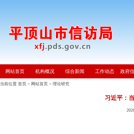
网站首页
机构概况
综合新闻
工作动态
政府
当前位置:
首页
>
网站首页
>
理论研究
习近平：
20