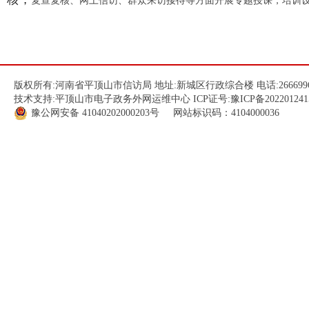
复查复核、网上信访、群众来访接待等方面开展专题授课，培训
版权所有:河南省平顶山市信访局 地址:新城区行政综合楼 电话:266699
技术支持:平顶山市电子政务外网运维中心 ICP证号:
豫ICP备202201241
豫公网安备
41040202000203
号 网站标识码：4104000036