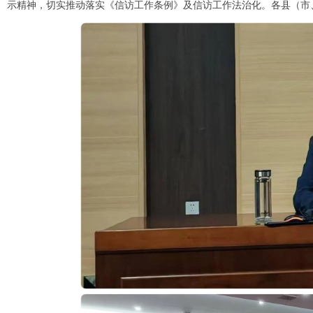
示精神，切实推动落实《信访工作条例》及信访工作法治化。各县（市