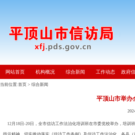
网站首页
机构概况
综合新闻
工作动态
政府
当前位置:
首页
>
综合新闻
平顶山市举办
20
12月18日-20日，全市信访工作法治化培训班在市委党校举办，
指示精神，切实推动落实《信访工作条例》及信访工作法治化。各县（