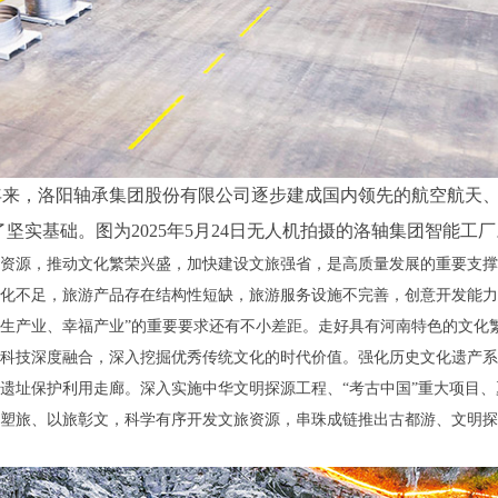
年来，洛阳轴承集团股份有限公司逐步建成国内领先的航空航天
实基础。图为2025年5月24日无人机拍摄的洛轴集团智能工厂。
资源，推动文化繁荣兴盛，加快建设文旅强省，是高质量发展的重要支撑
化不足，旅游产品存在结构性短缺，旅游服务设施不完善，创意开发能力
生产业、幸福产业”的重要要求还有不小差距。走好具有河南特色的文化
科技深度融合，深入挖掘优秀传统文化的时代价值。强化历史文化遗产系
遗址保护利用走廊。深入实施中华文明探源工程、“考古中国”重大项目
塑旅、以旅彰文，科学有序开发文旅资源，串珠成链推出古都游、文明探