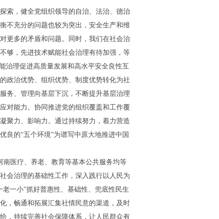
式探索，健全党组织领导的自治、法治、德治
衡不充分的问题也较为突出，安全生产和维
对更多的矛盾和问题。同时，我们在社会治
不够，先进技术赋能社会治理有待加强，等
效能治理促进高质量发展和高水平安全良性互
的政治优势、组织优势、制度优势转化为社
服务、管理向基层下沉，不断提升基层治理
效应对能力。协同推进党的组织覆盖和工作覆
凝聚力、影响力。通过持续努力，着力营造
优良的“五个环境”为谱写中原大地推进中国
，河南医疗、养老、教育等基本公共服务均等
社会治理的基础性工作，深入践行以人民为
一老一小”抓好普惠性、基础性、兜底性民生
化，畅通和拓展汇集社情民意的渠道，及时
给，持续完善社会保障体系，让人民群众有