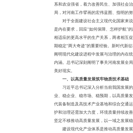
系和农业强省，着力改善民生、加强社会治
局，对河南工作擘画的宏伟蓝图、指明的努
对于全面建设社会主义现代化国家来说
是内在要求，回应“如何保障、怎样护航”
相适应的更高水平的生产关系，两者相互促
期稳定“两大奇迹”的重要经验。新时代新
阐明现代化建设进程中发展与治理的内在统
内涵。总书记深刻阐明了事关河南发展全局
美好现实。
一、以高质量发展筑牢物质技术基础
习近平总书记深入分析当前我国发展的
业、稳企业、稳市场、稳预期，以高质量发
代装备制造及高技术产业基地和综合交通运
护和治理还需加大力度，环境质量持续改善
坚定不移推动高质量发展，以一域之发展稳
建设现代化产业体系是推动高质量发展的