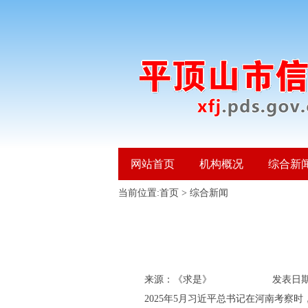
网站首页
机构概况
综合新
当前位置:
首页
>
综合新闻
来源：《求是》 发表日期：20
2025年5月习近平总书记在河南考察