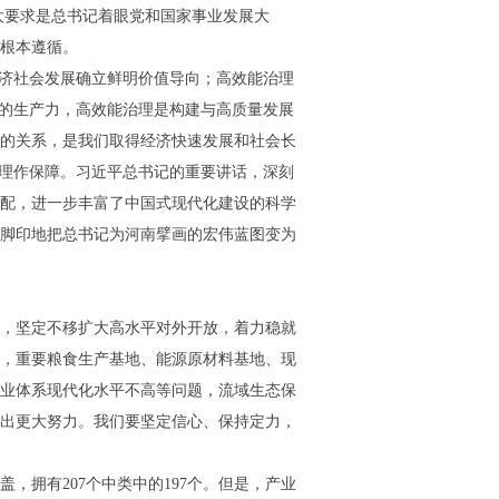
大要求是总书记着眼党和国家事业发展大
根本遵循。
经济社会发展确立鲜明价值导向；高效能治理
平的生产力，高效能治理是构建与高质量发展
的关系，是我们取得经济快速发展和社会长
治理作保障。习近平总书记的重要讲话，深刻
配，进一步丰富了中国式现代化建设的科学
脚印地把总书记为河南擘画的宏伟蓝图变为
，坚定不移扩大高水平对外开放，着力稳就
，重要粮食生产基地、能源原材料基地、现
业体系现代化水平不高等问题，流域生态保
出更大努力。我们要坚定信心、保持定力，
，拥有207个中类中的197个。但是，产业