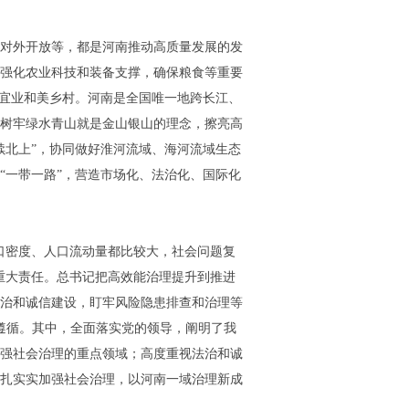
对外开放等，都是河南推动高质量发展的发
强化农业科技和装备支撑，确保粮食等重要
居宜业和美乡村。河南是全国唯一地跨长江、
树牢绿水青山就是金山银山的理念，擦亮高
续北上”，协同做好淮河流域、海河流域生态
“一带一路”，营造市场化、法治化、国际化
口密度、人口流动量都比较大，社会问题复
重大责任。总书记把高效能治理提升到推进
治和诚信建设，盯牢风险隐患排查和治理等
遵循。其中，全面落实党的领导，阐明了我
强社会治理的重点领域；高度重视法治和诚
扎实实加强社会治理，以河南一域治理新成