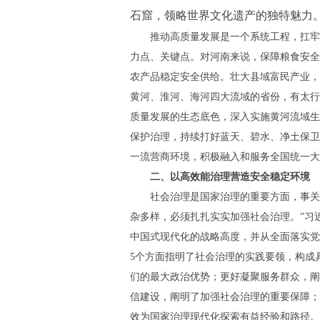
石窟，领略世界文化遗产的独特魅力。
推动高质量发展是一个系统工程，扛牢
力点、关键点。对河南来说，保障粮食安全
农产品稳定安全供给。壮大县域富民产业，
黄河、淮河、海河四大流域的省份，有太行
质量发展的生态底色，深入实施黄河流域生
保护治理，持续打好蓝天、碧水、净土保卫
一流营商环境，积极融入和服务全国统一大
二、以高效能治理营造安全稳定环境
社会治理是国家治理的重要方面，事关
杂多样，必须扎扎实实加强社会治理。”习
中国式现代化的战略高度，并从全面落实党
5个方面指明了社会治理的实践要领，构成
们的最大政治优势；更好凝聚服务群众，阐
信建设，阐明了加强社会治理的重要保障；
效为国家治理现代化探索有益经验和路径。