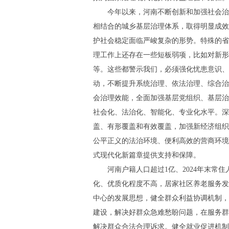
今年以来，河南不断创新和加强社会治
相结合的城乡基层治理体系，取得明显成效
护社会稳定面临严峻复杂的形势。特殊的省
理工作上还存在一些短板弱项，比如对新形
等。这些都警示我们，必须强化忧患意识、
动，不断提升系统治理、依法治理、综合治
会治理效能，全面加强基层党组织、基层治
社会化、法治化、智能化、专业化水平。深
盖、有形覆盖和有效覆盖，加强新经济组织
公平正义的法治环境、便利高效的营商环境
式现代化新篇章提供支持和保障。
河南户籍人口超过1亿、2024年末常
化、优质化程度不高，居家社区养老服务发
中心的发展思想，健全群众利益协调机制，
建设，解决好群众急难愁盼问题，在服务群
解决群众合法合理诉求。健全就业促进机制