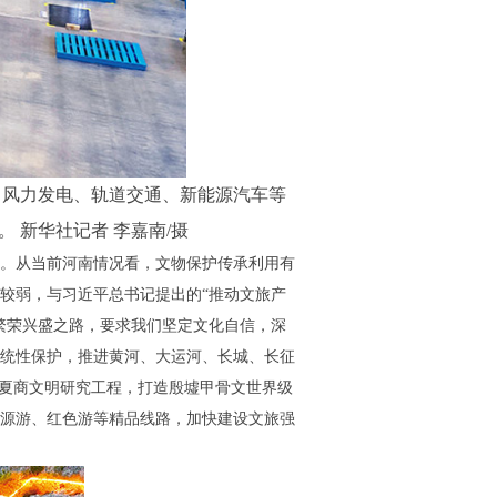
、风力发电、轨道交通、新能源汽车等
 新华社记者 李嘉南/摄
。从当前河南情况看，文物保护传承利用有
较弱，与习近平总书记提出的“推动文旅产
繁荣兴盛之路，要求我们坚定文化自信，深
统性保护，推进黄河、大运河、长城、长征
、夏商文明研究工程，打造殷墟甲骨文世界级
源游、红色游等精品线路，加快建设文旅强