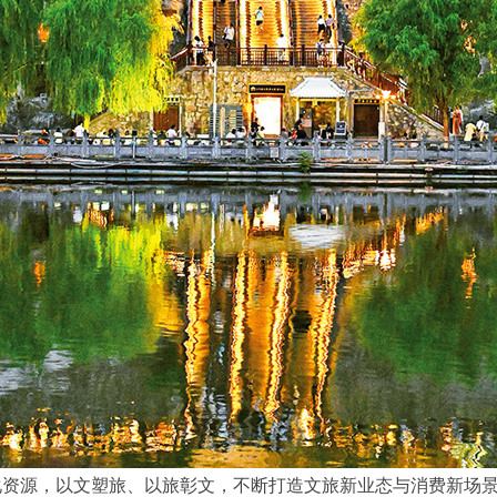
资源，以文塑旅、以旅彰文，不断打造文旅新业态与消费新场景。图