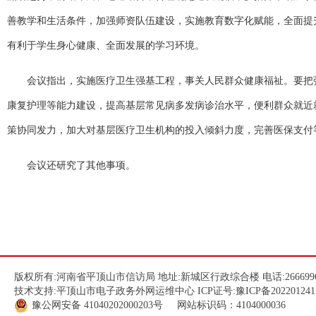
善教学和生活条件，加强师资队伍建设，实施教育数字化赋能，全面提
有利于学生身心健康、全面发展的学习环境。
会议指出，实施医疗卫生强基工程，事关人民群众健康福祉。要把
康复护理等能力建设，提高基层常见病多发病诊治水平，便利群众就近
策协同发力，加大对基层医疗卫生机构的投入倾斜力度，完善医保支付
会议还研究了其他事项。
版权所有:河南省平顶山市信访局 地址:新城区行政综合楼 电话:266699
技术支持:平顶山市电子政务外网运维中心 ICP证号:
豫ICP备202201241
豫公网安备
41040202000203
号 网站标识码：4104000036