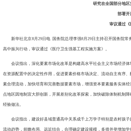
研究在全国部分地区
部署开
审议通过《
新华社北京8月29日电 国务院总理李强8月29日主持召开国务
高中振兴行动，审议通过《医疗卫生强基工程实施方案》。
会议指出，深化要素市场化改革是构建高水平社会主义市场经济体
在资源配置中的决定性作用，促进要素价格市场决定、流动自主有序、
素合理流动，加快培育和完善数据要素市场，增强资本要素服务实体经
点地区因地制宜大胆创新，开展差别化改革探索，加快破除体制机制障
经验做法。
会议指出，建设好县域普通高中关系成千上万学子特别是农村孩子
流动趋势，前瞻布局、远近结合，合理确定建设规模，多措并举增加学