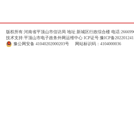
版权所有:河南省平顶山市信访局 地址:新城区行政综合楼 电话:266699
技术支持:平顶山市电子政务外网运维中心 ICP证号:
豫ICP备202201241
豫公网安备
41040202000203
号 网站标识码：4104000036