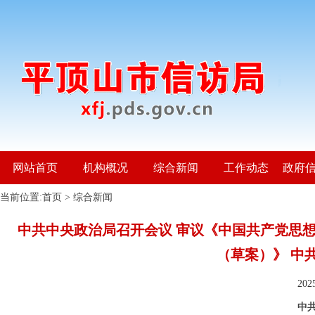
网站首页
机构概况
综合新闻
工作动态
政府
当前位置:
首页
>
综合新闻
中共中央政治局召开会议 审议《中国共产党思
（草案）》 中
20
中