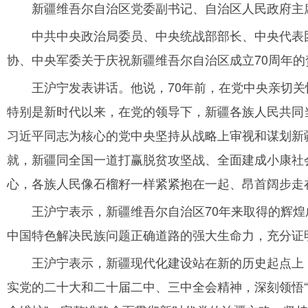
新疆维吾尔自治区党委副书记、自治区人民政府主
中共中央政治局委员、中央统战部部长、中央代表
协、中央军委关于庆祝新疆维吾尔自治区成立70周年的
王沪宁发表讲话。他说，70年前，在党中央亲切关
特别是新时代以来，在党的领导下，新疆各族人民共同
习近平同志为核心的党中央坚持从战略上审视和谋划新
就，新疆同全国一道打赢脱贫攻坚战、全面建成小康社
心，各族人民像石榴籽一样紧紧抱在一起、昂首阔步走
王沪宁表示，新疆维吾尔自治区70年来取得的辉
中国特色解决民族问题正确道路的强大生命力，充分证
王沪宁表示，新疆现代化建设站在新的历史起点上
实党的二十大和二十届二中、三中全会精神，深刻领悟“两