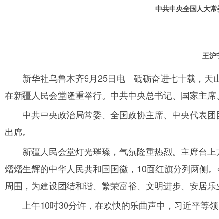
中共中央全国人大常
王沪
新华社乌鲁木齐9月25日电 砥砺奋进七十载，天
在新疆人民会堂隆重举行。中共中央总书记、国家主席
中共中央政治局常委、全国政协主席、中央代表团
出席。
新疆人民会堂灯光璀璨，气氛隆重热烈。主席台上方
熠熠生辉的中华人民共和国国徽，10面红旗分列两侧。
周围，为建设团结和谐、繁荣富裕、文明进步、安居乐
上午10时30分许，在欢快的乐曲声中，习近平等