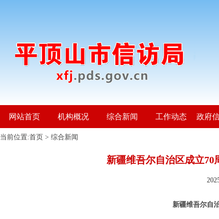
网站首页
机构概况
综合新闻
工作动态
政府
当前位置:
首页
>
综合新闻
新疆维吾尔自治区成立70
20
新疆维吾尔自治