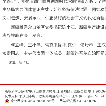
个维护”，完整准确全面贯彻新时代党的治疆方略，坚
中华民族共同体意识主线，始终坚持依法治疆、团结稳
文明进步、安居乐业、生态良好的社会主义现代化新疆
新疆维吾尔自治区党委书记陈小江、新疆生产建设
表谷祥峰在会上发言。
何立峰、王小洪、雪克来提·扎克尔、谌贻琴、王
负责同志、中央代表团全体成员，新疆维吾尔自治区党
来源：新华社
版权所有:河南省平顶山市信访局 地址:新城区行政综合楼 电话:266699
技术支持:平顶山市电子政务外网运维中心 ICP证号:
豫ICP备202201241
豫公网安备
41040202000203
号 网站标识码：4104000036