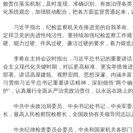
败责任落实机制，及时发现、准确识别、有效治理各类
化系统观念，加强联动配合，把各方面监督贯通起来，
习近平指出，纪检监察机关在推进党的自我革命、全
定捍卫党的先进性纯洁性。要持续加强纪检监察工作规
硬、能力过硬、作风过硬、廉洁过硬的要求，着力锻造
李希在主持会议时指出，习近平总书记的重要讲话，
会主义现代化关键时期，对以更高标准、更实举措推进
部署。讲话高屋建瓴、视野宏阔、思想深邃、内涵丰富
习贯彻习近平总书记重要讲话精神，深刻领悟“两个确立
护”，认真履行全面从严治党政治责任，以永远在路上
中共中央政治局委员、中央书记处书记，中央军委副
长，最高人民检察院检察长，全国政协有关领导同志以
中央纪律检查委员会委员，中央和国家机关各部门、