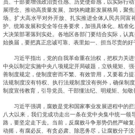
员、干部要增强政治责任感、历史使命感，以实际行动
展理念、推动高质量发展、加快构建新发展格局，聚焦
场、扩大高水平对外开放、扎实推进全体人民共同富
护、统筹发展和安全等任务要求，加强具体化、精准化
大决策部署落到实处。各地区各部门要结合实际，认真
始换届，要把真正忠诚可靠、表里如一、担当尽责的好
习近平指出，党的自我革命重在治权，把权力关进制
中央以制定实施中央八项规定开局破题，立铁规矩、强
善制度规定，使制度密而不繁、有效管用，又要着力提
法规制度没有特权、执行法规制度没有例外，确保制度
制度宣传教育，引导党员、干部懂法纪、明规矩、知敬
习近平强调，腐败是党和国家事业发展进程中的拦路
八大以来，我们党成功走出一条在党中央集中统一领
路，要坚定走下去。当前，反腐败斗争形势仍然严峻复
动摇，有腐必反、有贪必肃、除恶务尽，让腐败分子没