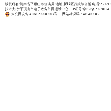
版权所有:河南省平顶山市信访局 地址:新城区行政综合楼 电话:266699
技术支持:平顶山市电子政务外网运维中心 ICP证号:
豫ICP备202201241
豫公网安备
41040202000203
号 网站标识码：4104000036