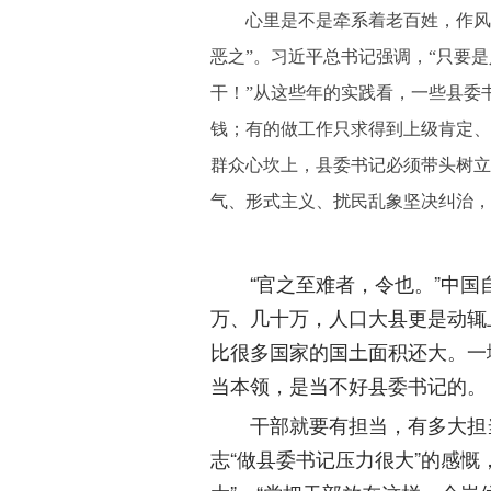
心里是不是牵系着老百姓，作风最
恶之”。习近平总书记强调，“只要
干！”从这些年的实践看，一些县委
钱；有的做工作只求得到上级肯定、
群众心坎上，县委书记必须带头树立
气、形式主义、扰民乱象坚决纠治，
“官之至难者，令也。”中国自
万、几十万，人口大县更是动辄
比很多国家的国土面积还大。一
当本领，是当不好县委书记的。
干部就要有担当，有多大担当
志“做县委书记压力很大”的感