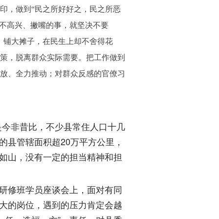
印，做到“民之所好好之，民之所恶
众不高兴、撇嘴的事，就坚决不要
、铺大摊子，在民生上却不舍得花
策，脱离群众实际需要。把工作做到
放、全力推动；对群众反感的官僚习
是今非昔比，不少县常住人口十几
的县管辖面积超20万平方公里，
如山，没有一定的担当精神和担
研修班学员座谈会上，面对有同
重大的岗位，遇到的压力肯定会越