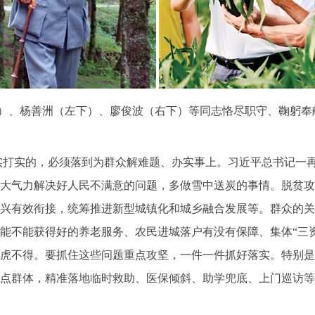
）、杨善洲（左下）、廖俊波（右下）等同志恪尽职守、鞠躬奉
实打实的，必须落到为群众解难题、办实事上。习近平总书记一
大气力解决好人民不满意的问题，多做雪中送炭的事情。脱贫攻
兴有效衔接，统筹推进新型城镇化和城乡融合发展等。群众的关
能不能获得好的养老服务、农民进城落户有没有保障、集体“三
虎不得。要抓住这些问题重点攻坚，一件一件抓好落实。特别是
点群体，精准落地临时救助、医保倾斜、助学兜底、上门巡访等