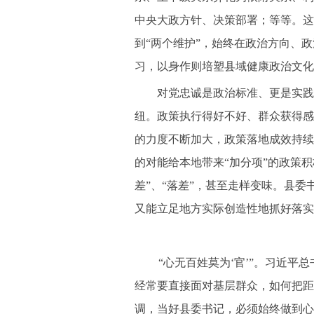
中央大政方针、决策部署；等等。这
到“两个维护”，始终在政治方向、
习，以身作则培塑县域健康政治文化
对党忠诚是政治标准、更是实践标准
纽。政策执行得好不好、群众获得感
的力度不断加大，政策落地成效持续
的对能给本地带来“加分项”的政策
差”、“落差”，甚至走样变味。县
又能立足地方实际创造性地抓好落实
“心无百姓莫为‘官’”。习近平
经常要直接面对基层群众，如何把距
调，当好县委书记，必须始终做到心