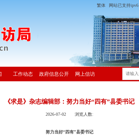
繁体
网站已支持ipv6
闻
工作动态
政府信息公开
网上信访
《求是》杂志编辑部：努力当好“四有”县委书记
2026-07-02 浏览人数:
努力当好“四有”县委书记