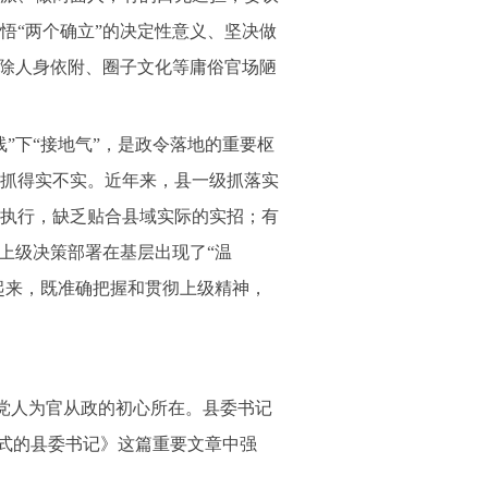
悟“两个确立”的决定性意义、坚决做
破除人身依附、圈子文化等庸俗官场陋
下“接地气”，是政令落地的重要枢
抓得实不实。近年来，县一级抓落实
执行，缺乏贴合县域实际的实招；有
上级决策部署在基层出现了“温
起来，既准确把握和贯彻上级精神，
产党人为官从政的初心所在。县委书记
禄式的县委书记》这篇重要文章中强