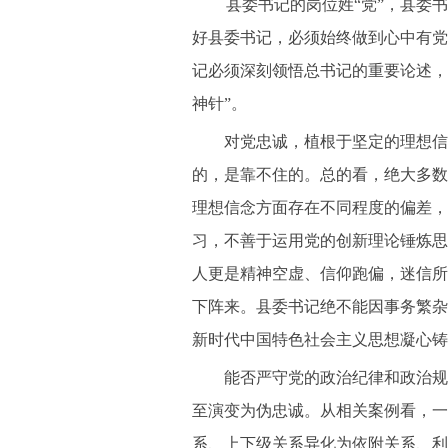
县委书记的岗位姓“党”，县委
好县委书记，必须始终做到心中有党
记必须深刻领悟总书记的重要论述，
神针”。
对党忠诚，植根于坚定的理想信念
的，是靠不住的。总的看，绝大多数
理想信念方面存在不同程度的偏差，
习，不善于运用党的创新理论锤炼思
人更是精神空虚、信仰跑偏，迷信所
下阵来。县委书记绝不能因事务繁杂
新时代中国特色社会主义思想凝心铸
能否严守党的政治纪律和政治规矩
至演变为伪忠诚。从相关案例看，一
系、上下级关系异化为依附关系、利