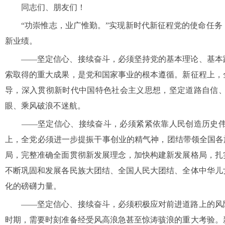
同志们、朋友们！
“功崇惟志，业广惟勤。”实现新时代新征程党的使命任务
新业绩。
——坚定信心、接续奋斗，必须坚持党的基本理论、基本路
索取得的重大成果，是党和国家事业的根本遵循。新征程上，
导，深入贯彻新时代中国特色社会主义思想，坚定道路自信
眼、乘风破浪不迷航。
——坚定信心、接续奋斗，必须紧紧依靠人民创造历史伟
上，全党必须进一步提振干事创业的精气神，团结带领全国各族
局，完整准确全面贯彻新发展理念，加快构建新发展格局，扎
不断巩固和发展各民族大团结、全国人民大团结、全体中华儿
化的磅礴力量。
——坚定信心、接续奋斗，必须积极应对前进道路上的风险
时期，需要时刻准备经受风高浪急甚至惊涛骇浪的重大考验。