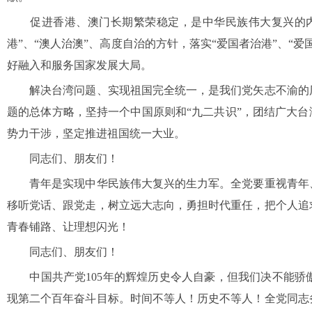
促进香港、澳门长期繁荣稳定，是中华民族伟大复兴的内在
港”、“澳人治澳”、高度自治的方针，落实“爱国者治港”、“
好融入和服务国家发展大局。
解决台湾问题、实现祖国完全统一，是我们党矢志不渝的历
题的总体方略，坚持一个中国原则和“九二共识”，团结广大台
势力干涉，坚定推进祖国统一大业。
同志们、朋友们！
青年是实现中华民族伟大复兴的生力军。全党要重视青年、
移听党话、跟党走，树立远大志向，勇担时代重任，把个人追
青春铺路、让理想闪光！
同志们、朋友们！
中国共产党105年的辉煌历史令人自豪，但我们决不能骄
现第二个百年奋斗目标。时间不等人！历史不等人！全党同志