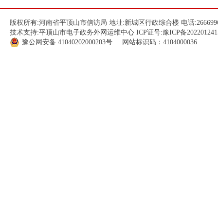
版权所有:河南省平顶山市信访局 地址:新城区行政综合楼 电话:266699
技术支持:平顶山市电子政务外网运维中心 ICP证号:
豫ICP备202201241
豫公网安备
41040202000203
号 网站标识码：4104000036