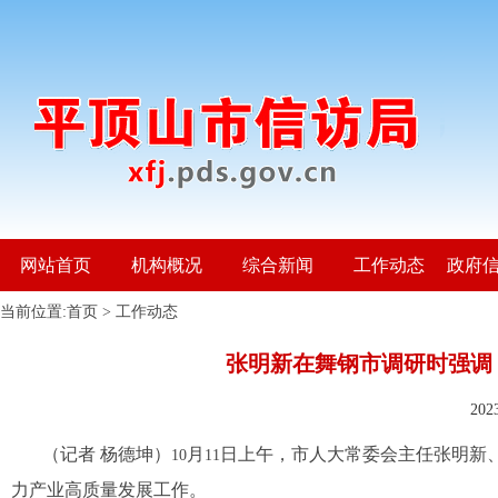
网站首页
机构概况
综合新闻
工作动态
政府
当前位置:
首页
>
工作动态
张明新在舞钢市调研时强调 
20
（记者 杨德坤）
月
日上午，市人大常委会主任张明新
10
11
力产业高质量发展工作。