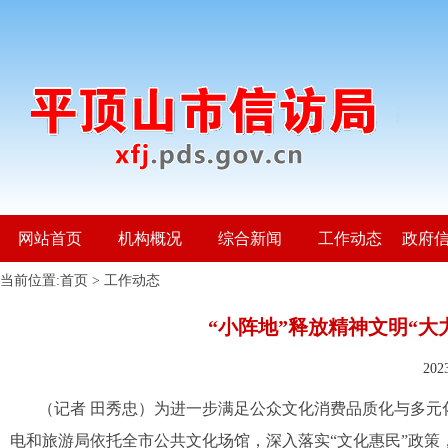
网站首页
机构概况
综合新闻
工作动态
政府
当前位置:
首页
>
工作动态
“小阵地”释放精神文明“大
20
（记者
田秀忠）为进一步满足公众文化消费品质化与多元
电和旅游局依托全市公共文化场馆，深入落实“文化惠民”政策