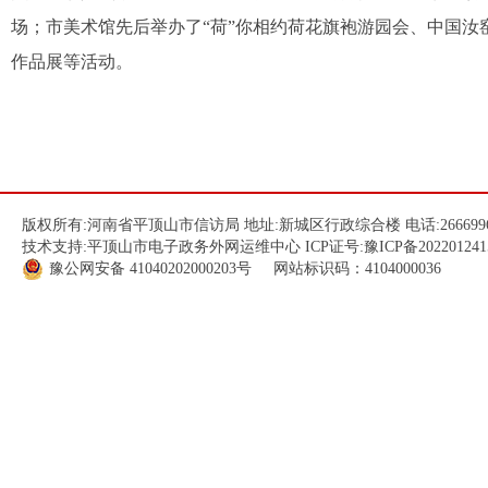
场；市美术馆先后举办了“荷”你相约荷花旗袍游园会、中国汝
作品展等活动。
版权所有:河南省平顶山市信访局 地址:新城区行政综合楼 电话:266699
技术支持:平顶山市电子政务外网运维中心 ICP证号:
豫ICP备202201241
豫公网安备
41040202000203
号 网站标识码：4104000036