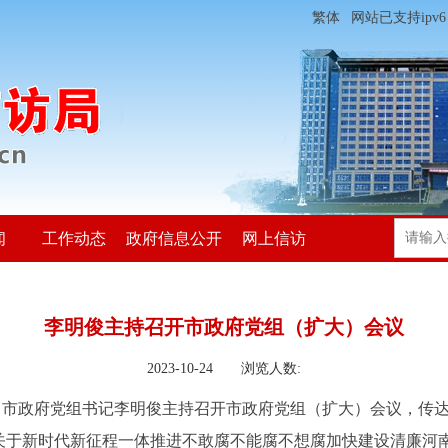
繁体
网站已支持ipv6
闻
工作动态
政府信息公开
网上信访
李明俊主持召开市政府党组（扩大）会议
2023-10-24 浏览人数:
、市政府党组书记李明俊主持召开市政府党组（扩大）会议，传
关于新时代新征程一体推进不敢腐不能腐不想腐加快建设清廉河