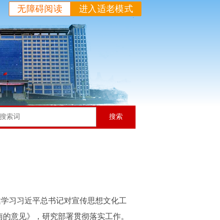
无障碍阅读
进入适老模式
搜索
达学习习近平总书记对宣传思想文化工
南的意见》，研究部署贯彻落实工作。