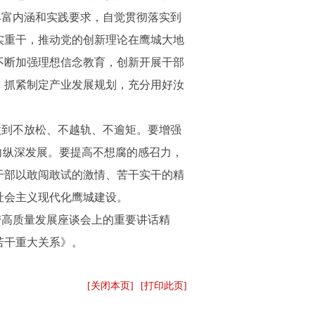
丰富内涵和实践要求，自觉贯彻落实到
实重干，推动党的创新理论在鹰城大地
不断加强理想信念教育，创新开展干部
，抓紧制定产业发展规划，充分用好汝
做到不放松、不越轨、不逾矩。要增强
向纵深发展。要提高不想腐的感召力，
干部以敢闯敢试的激情、苦干实干的精
社会主义现代化鹰城建设。
带高质量发展座谈会上的重要讲话精
若干重大关系》。
[关闭本页]
[打印此页]