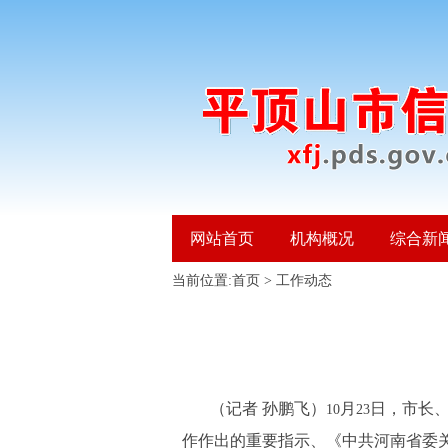
网站首页
机构概况
综合新
当前位置:
首页
>
工作动态
（记者 孙鹏飞）
月
日，市长
10
23
作作出的重要指示、《中共河南省委