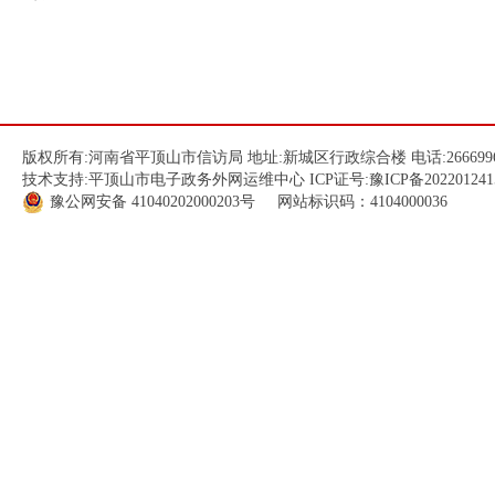
版权所有:河南省平顶山市信访局 地址:新城区行政综合楼 电话:266699
技术支持:平顶山市电子政务外网运维中心 ICP证号:
豫ICP备202201241
豫公网安备
41040202000203
号 网站标识码：4104000036