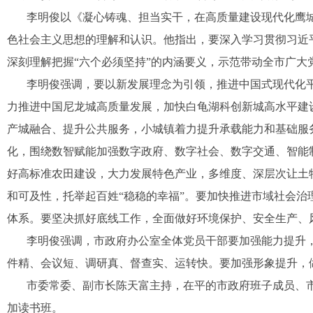
李明俊以《凝心铸魂、担当实干，在高质量建设现代化鹰
色社会主义思想的理解和认识。他指出，要深入学习贯彻习近
深刻理解把握“六个必须坚持”的内涵要义，示范带动全市广
李明俊强调，要以新发展理念为引领，推进中国式现代化平
力推进中国尼龙城高质量发展，加快白龟湖科创新城高水平建
产城融合、提升公共服务，小城镇着力提升承载能力和基础服
化，围绕数智赋能加强数字政府、数字社会、数字交通、智能
好高标准农田建设，大力发展特色产业，多维度、深层次让土
和可及性，托举起百姓“稳稳的幸福”。要加快推进市域社会
体系。要坚决抓好底线工作，全面做好环境保护、安全生产、
李明俊强调，市政府办公室全体党员干部要加强能力提升
件精、会议短、调研真、督查实、运转快。要加强形象提升，
市委常委、副市长陈天富主持，在平的市政府班子成员、
加读书班。