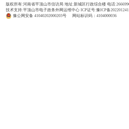
版权所有:河南省平顶山市信访局 地址:新城区行政综合楼 电话:266699
技术支持:平顶山市电子政务外网运维中心 ICP证号:
豫ICP备202201241
豫公网安备
41040202000203
号 网站标识码：4104000036