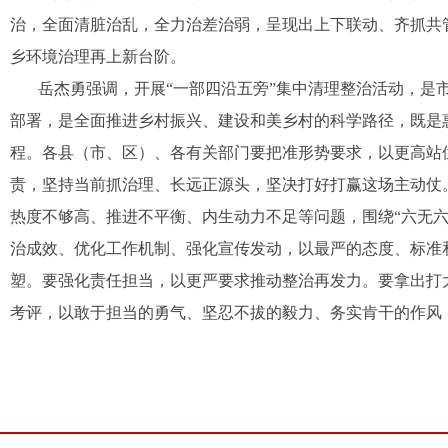
治，全面清脏治乱，全力治差治弱，呈现出上下联动、齐抓共
乡环境治理再上新台阶。
岳杰勇强调，开展“一部四沿五旁”集中清理整治活动，是
部署，是全面推进乡村振兴、建设和美乡村的科学路径，既是
程。各县（市、区）、各有关部门要把准形势要求，以更高站
责，坚持当前抓治理、长远正源头，坚决打好打赢这场主动仗
热度不够高、推进不平衡、内生动力不足等问题，围绕“六无六
治成效、优化工作机制、强化宣传发动，以最严的态度、标准和
塑。要强化责任担当，以更严要求推动整治再发力。要拿出打
考评，以敢于担当的勇气、坚忍不拔的毅力、务实肯干的作风