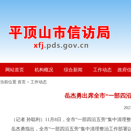
网站首页
机构概况
综合新闻
工作动态
政府
当前位置:
首页
>
工作动态
岳杰勇出席全市“一部四
20
（记者 孙聪利）11月8日，全市“一部四沿五旁”集中清
岳杰勇指出，全市“一部四沿五旁”集中清理整治工作部署