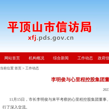
网站首页
机构概况
综合新闻
工作动态
政府
当前位置:
首页
>
工作动态
李明俊与心里程控股集团
20
11月15日，市长李明俊与来平考察的心里程控股集团董
行了深入交流。