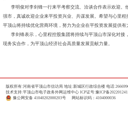
李明俊对李剑锋一行来平考察交流、洽谈合作表示欢迎。他
强市，真诚欢迎企业来平投资兴业、共谋发展。希望与心里程
平顶山将持续优化营商环境，努力为企业在平投资发展提供有
李剑锋表示，心里程控股集团将持续与平顶山市深化对接
现务实合作，为平顶山经济社会高质量发展贡献力量。
版权所有:河南省平顶山市信访局 地址:新城区行政综合楼 电话:266699
技术支持:平顶山市电子政务外网运维中心 ICP证号:
豫ICP备202201241
豫公网安备
41040202000203
号 网站标识码：4104000036