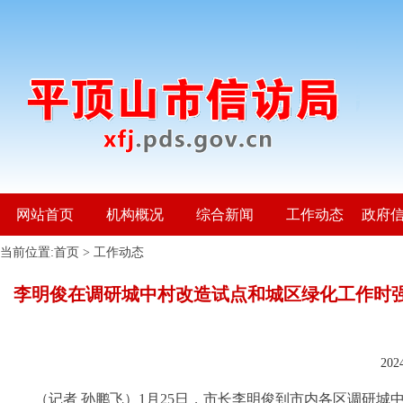
网站首页
机构概况
综合新闻
工作动态
政府
当前位置:
首页
>
工作动态
李明俊在调研城中村改造试点和城区绿化工作时强
20
（记者 孙鹏飞）1月25日，市长李明俊到市内各区调研