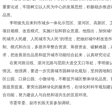
重要论述，牢固树立
以人民为中心的发展思想
，积极稳步推进
品质。
李明俊先后来到市城乡一体化示范区、湛河区、高新区、
项目规模、改造模式、实施计划和群众意愿。他指出，加快城
民城市人民建、人民城市为人民”的理念，把做好城中村改造
制、模式和办法，多措并举整合资源、筹措资金、破解难题，
求，把改善居住品质和提升城市功能结合起来，认真研究论证
在黄河路沿线、湛河北路与昆阳大道交叉口等处，李明俊
情况。他强调，要进一步完善城市园林绿化规划，坚持因地制
区公园、口袋公园、小微绿地，不断提升城区整体绿化品质。
面提质提速。要突出园林绿化的服务性，在绿化时科学规划建
合功能，努力建设人与自然和谐共生的宜居环境。
市委常委、副市长陈天富参加调研。