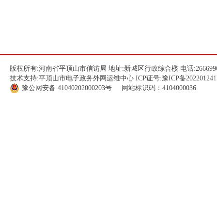
版权所有:河南省平顶山市信访局 地址:新城区行政综合楼 电话:266699
技术支持:平顶山市电子政务外网运维中心 ICP证号:
豫ICP备202201241
豫公网安备
41040202000203
号 网站标识码：4104000036