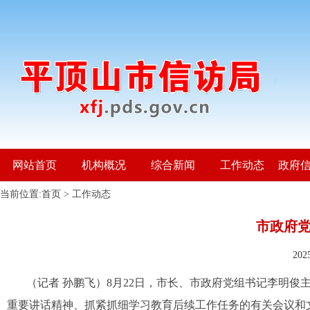
网站首页
机构概况
综合新闻
工作动态
政府
当前位置:
首页
>
工作动态
市政府
20
（记者 孙鹏飞）
8月22日，市长、市政府党组书记李明
重要讲话精神、抓紧抓细学习教育后续工作任务的有关会议和