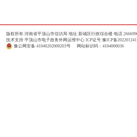
版权所有:河南省平顶山市信访局 地址:新城区行政综合楼 电话:266699
技术支持:平顶山市电子政务外网运维中心 ICP证号:
豫ICP备202201241
豫公网安备
41040202000203
号 网站标识码：4104000036