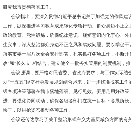
研究我市贯彻落实工作。
会议指出，要深入贯彻习近平总书记关于加强党的作风建
工作，纵深推进学习教育成果转化专项行动、群众身边不正之
政治教育、党性锻炼，确保纪律意识、规矩意识内化于心、外
生实事，深入整治群众身边不正之风和腐败问题。要以学促干谋事
落实市委十届八次全会安排部署，扎实抓好各项工作，不断开
改”和“长久立”相结合，建立健全一批务实管用的制度机制，
会议强调，要严格对照省委、省政府要求，与工作实际结
划“十五五”经济社会发展规划结合起来，进一步找准找实工
级各项决策部署在我市落地落细、见行见效。要用足用好政策
进。要强化协同联动，确保各级各部门在统一目标下各展所长
快干，以拼抢姿态推动各项工作。
会议还传达学习了关于整治形式主义为基层减负方面的有