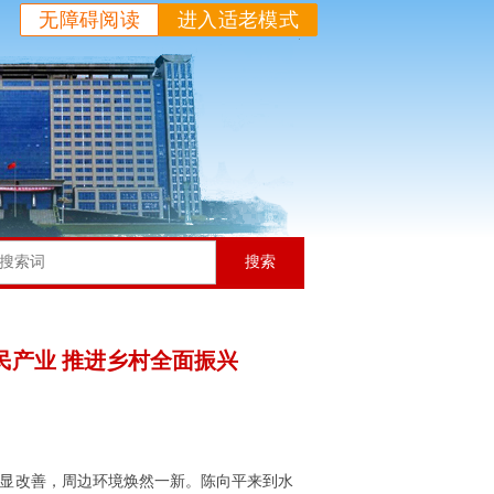
无障碍阅读
进入适老模式
搜索
民产业 推进乡村全面振兴
明显改善，周边环境焕然一新。陈向平来到水