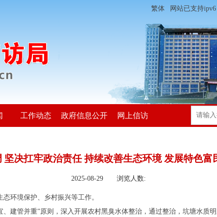
繁体
网站已支持ipv6
闻
工作动态
政府信息公开
网上信访
 坚决扛牢政治责任 持续改善生态环境 发展特色富
2025-08-29 浏览人数:
研生态环境保护、乡村振兴等工作。
宜、建管并重”原则，深入开展农村黑臭水体整治，通过整治，坑塘水质