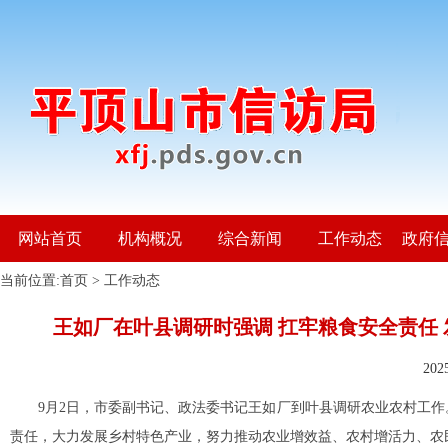
网站首页
机构概况
综合新闻
工作动态
政府
当前位置:
首页
>
工作动态
王如厂在叶县调研时强调 扛牢粮食安全责任
20
9月2日，市委副书记、政法委书记王如厂到叶县调研农业农村工作
责任，大力发展乡村特色产业，努力推动农业增效益、农村增活力、农