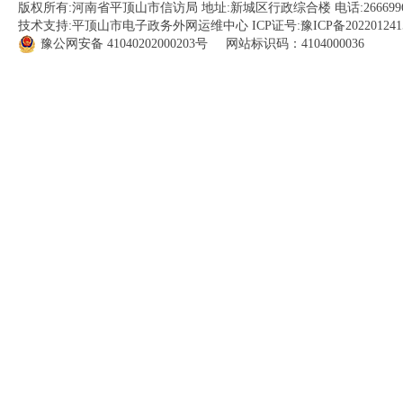
版权所有:河南省平顶山市信访局 地址:新城区行政综合楼 电话:266699
技术支持:平顶山市电子政务外网运维中心 ICP证号:
豫ICP备202201241
豫公网安备
41040202000203
号 网站标识码：4104000036