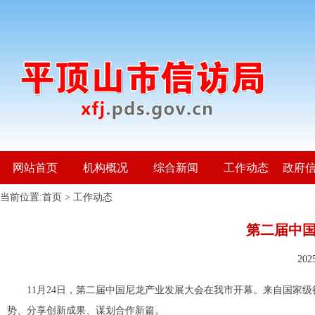
网站首页
机构概况
综合新闻
工作动态
政府
当前位置:
首页
>
工作动态
第二届中
20
11月24日，第二届中国尼龙产业发展大会在我市开幕。来自国家
势、分享创新成果、谋划合作新篇。